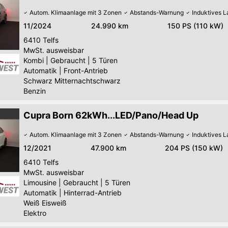
Autom. Klimaanlage mit 3 Zonen
Abstands-Warnung
Induktives 
11/2024
24.990 km
150 PS (110 kW)
6410
Telfs
MwSt. ausweisbar
Kombi
|
Gebraucht
|
5 Türen
Automatik
|
Front-Antrieb
Schwarz Mitternachtschwarz
Benzin
Cupra Born 62kWh...LED/Pano/Head Up
Autom. Klimaanlage mit 3 Zonen
Abstands-Warnung
Induktives 
12/2021
47.900 km
204 PS (150 kW)
6410
Telfs
MwSt. ausweisbar
Limousine
|
Gebraucht
|
5 Türen
Automatik
|
Hinterrad-Antrieb
Weiß Eisweiß
Elektro