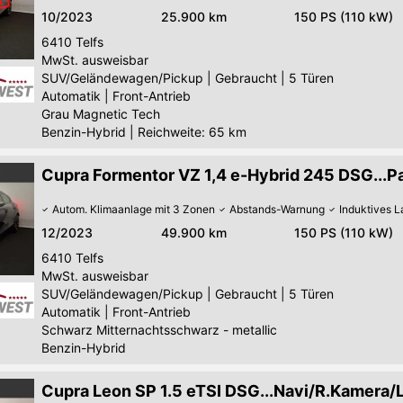
10/2023
25.900 km
150 PS (110 kW)
6410
Telfs
MwSt. ausweisbar
SUV/Geländewagen/Pickup
|
Gebraucht
|
5 Türen
Automatik
|
Front-Antrieb
Grau Magnetic Tech
Benzin-Hybrid
|
Reichweite: 65 km
Cupra Formentor VZ 1,4 e-Hybrid 245 DSG...
Autom. Klimaanlage mit 3 Zonen
Abstands-Warnung
Induktives 
12/2023
49.900 km
150 PS (110 kW)
6410
Telfs
MwSt. ausweisbar
SUV/Geländewagen/Pickup
|
Gebraucht
|
5 Türen
Automatik
|
Front-Antrieb
Schwarz Mitternachtsschwarz - metallic
Benzin-Hybrid
Cupra Leon SP 1.5 eTSI DSG...Navi/R.Kamera/