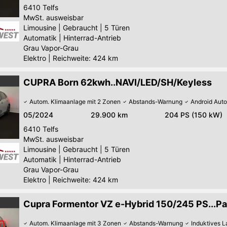
6410
Telfs
MwSt. ausweisbar
Limousine
|
Gebraucht
|
5 Türen
Automatik
|
Hinterrad-Antrieb
Grau Vapor-Grau
Elektro
|
Reichweite: 424 km
CUPRA Born 62kwh..NAVI/LED/SH/Keyless
Autom. Klimaanlage mit 2 Zonen
Abstands-Warnung
Android Auto
05/2024
29.900 km
204 PS (150 kW)
6410
Telfs
MwSt. ausweisbar
Limousine
|
Gebraucht
|
5 Türen
Automatik
|
Hinterrad-Antrieb
Grau Vapor-Grau
Elektro
|
Reichweite: 424 km
Cupra Formentor VZ e-Hybrid 150/245 PS...P
Autom. Klimaanlage mit 3 Zonen
Abstands-Warnung
Induktives 