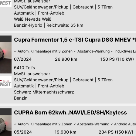
MwSt. ausweisbar
SUV/Geländewagen/Pickup
|
Gebraucht
|
5 Türen
Automatik
|
Front-Antrieb
Weiß Nevada Weiß
Benzin-Hybrid
|
Reichweite: 65 km
Cupra Formentor 1,5 e-TSI Cupra DSG MHEV 
Autom. Klimaanlage mit 3 Zonen
Abstands-Warnung
Induktives 
07/2024
26.900 km
150 PS (110 kW)
6410
Telfs
MwSt. ausweisbar
SUV/Geländewagen/Pickup
|
Gebraucht
|
5 Türen
Automatik
|
Front-Antrieb
Schwarz Mitternachtsschwarz
Benzin
CUPRA Born 62kwh..NAVI/LED/SH/Keyless
Autom. Klimaanlage mit 2 Zonen
Abstands-Warnung
Android Auto
05/2024
19.900 km
204 PS (150 kW)