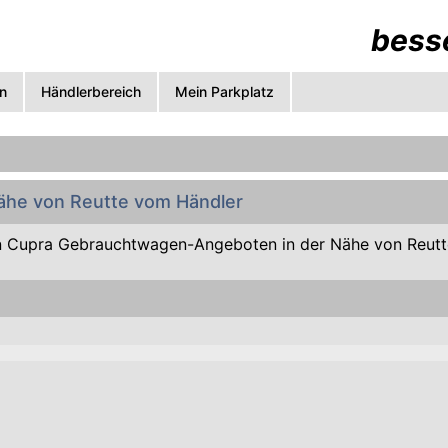
besse
n
Händlerbereich
Mein Parkplatz
Nähe von Reutte vom Händler
 Cupra Gebrauchtwagen-Angeboten in der Nähe von Reutt