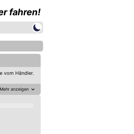
r fahren!
e vom Händler.
Mehr anzeigen