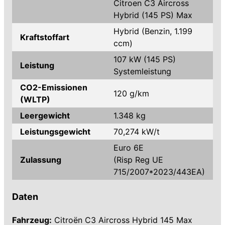
Citroen C3 Aircross
Hybrid (145 PS) Max
Hybrid (Benzin, 1.199
Kraftstoffart
ccm)
107 kW (145 PS)
Leistung
Systemleistung
CO2-Emissionen
120 g/km
(WLTP)
Leergewicht
1.348 kg
Leistungsgewicht
70,274 kW/t
Euro 6E
Zulassung
(Risp Reg UE
715/2007*2023/443EA)
Daten
Fahrzeug:
Citroën C3 Aircross Hybrid 145 Max