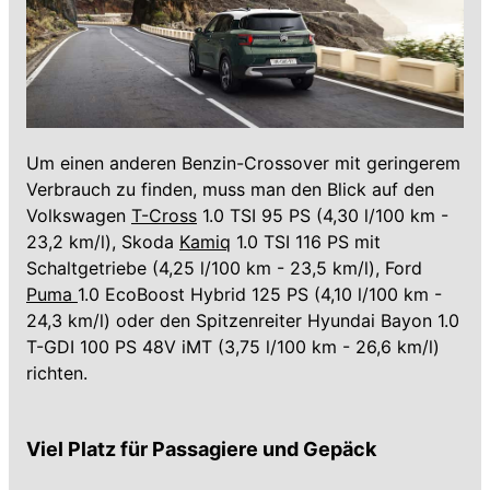
Um einen anderen Benzin-Crossover mit geringerem
Verbrauch zu finden, muss man den Blick auf den
Volkswagen
T-Cross
1.0 TSI 95 PS (4,30 l/100 km -
23,2 km/l), Skoda
Kamiq
1.0 TSI 116 PS mit
Schaltgetriebe (4,25 l/100 km - 23,5 km/l), Ford
Puma
1.0 EcoBoost Hybrid 125 PS (4,10 l/100 km -
24,3 km/l) oder den Spitzenreiter Hyundai Bayon 1.0
T-GDI 100 PS 48V iMT (3,75 l/100 km - 26,6 km/l)
richten.
Viel Platz für Passagiere und Gepäck