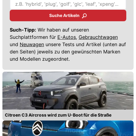
Suche Artikeln
Such-Tipp:
Wir haben auf unseren
Suchplattformen für
E-Autos,
Gebrauchtwagen
und
Neuwagen
unsere Tests und Artikel (unten auf
den Seiten) jeweils zu den gewünschten Marken
und Modellen zugeordnet.
Citroen C3 Aircross wird zum U-Boot für die Straße