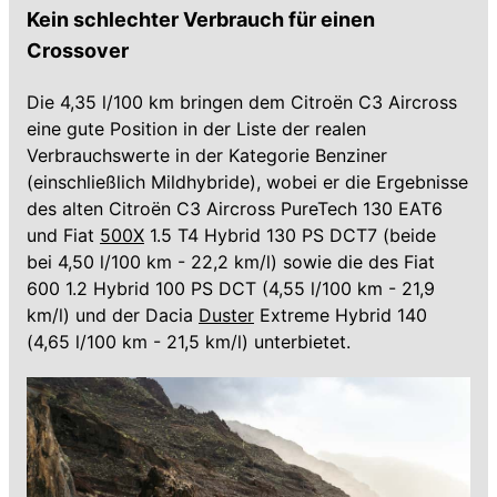
Kein schlechter Verbrauch für einen
Crossover
Die 4,35 l/100 km bringen dem Citroën C3 Aircross
eine gute Position in der Liste der realen
Verbrauchswerte in der Kategorie Benziner
(einschließlich Mildhybride), wobei er die Ergebnisse
des alten Citroën C3 Aircross PureTech 130 EAT6
und Fiat
500X
1.5 T4 Hybrid 130 PS DCT7 (beide
bei 4,50 l/100 km - 22,2 km/l) sowie die des Fiat
600 1.2 Hybrid 100 PS DCT (4,55 l/100 km - 21,9
km/l) und der Dacia
Duster
Extreme Hybrid 140
(4,65 l/100 km - 21,5 km/l) unterbietet.