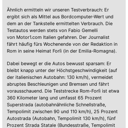
Ähnlich ermitteln wir unseren Testverbrauch: Er
ergibt sich als Mittel aus Bordcomputer-Wert und
dem an der Tankstelle ermittelten Verbrauch. Die
Testautos werden stets von Fabio Gemelli
von Motor1.com Italien gefahren. Der Journalist
fährt häufig fürs Wochenende von der Redaktion in
Rom in seine Heimat Forlì (in der Emilia-Romagna).
Dabei bewegt er die Autos bewusst sparsam: Er
bleibt knapp unter der Höchstgeschwindigkeit (auf
der italienischen Autobahn: 130 km/h), vermeidet
abruptes Beschleunigen und Bremsen und fährt
vorausschauend. Die Teststrecke Rom-Forlì ist etwa
360 Kilometer lang und umfasst 65 Prozent
Superstrada (autobahnähnliche Schnellstraße,
Tempolimit zwischen 90 und 110 km/h), 25 Prozent
Autostrada (Autobahn, Tempolimit 130 km/h), fünf
Prozent Strada Statale (Bundesstraße, Tempolimit