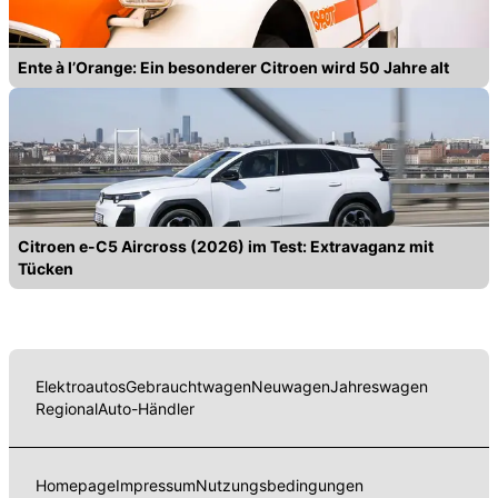
Ente à l’Orange: Ein besonderer Citroen wird 50 Jahre alt
Citroen e-C5 Aircross (2026) im Test: Extravaganz mit
Tücken
Elektroautos
Gebrauchtwagen
Neuwagen
Jahreswagen
Regional
Auto-Händler
Homepage
Impressum
Nutzungsbedingungen