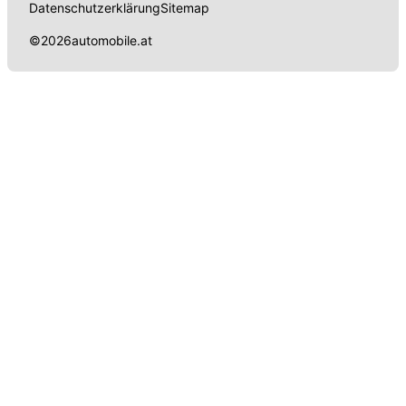
Datenschutzerklärung
Sitemap
©
2026
automobile.at