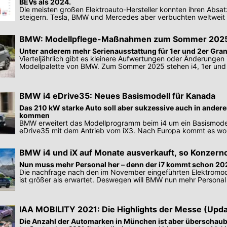
BEVs als 2024.
Die meisten großen Elektroauto-Hersteller konnten ihren Absat
steigern. Tesla, BMW und Mercedes aber verbuchten weltweit 
BMW: Modellpflege-Maßnahmen zum Sommer 202
Unter anderem mehr Serienausstattung für 1er und 2er Gra
Vierteljährlich gibt es kleinere Aufwertungen oder Änderungen 
Modellpalette von BMW. Zum Sommer 2025 stehen i4, 1er und 
Mittelpunkt.
BMW i4 eDrive35: Neues Basismodell für Kanada
Das 210 kW starke Auto soll aber sukzessive auch in ander
kommen
BMW erweitert das Modellprogramm beim i4 um ein Basismode
eDrive35 mit dem Antrieb vom iX3. Nach Europa kommt es woh
2023.
BMW i4 und iX auf Monate ausverkauft, so Konzern
Nun muss mehr Personal her – denn der i7 kommt schon 20
Die nachfrage nach den im November eingeführten Elektromode
ist größer als erwartet. Deswegen will BMW nun mehr Personal 
IAA MOBILITY 2021: Die Highlights der Messe (Upda
Die Anzahl der Automarken in München ist aber überschau