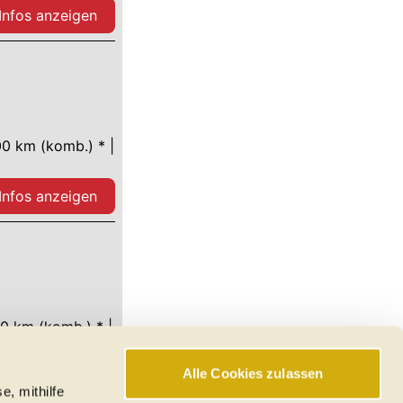
 Infos anzeigen
00 km (komb.) * |
 Infos anzeigen
00 km (komb.) * |
Alle Cookies zulassen
 Infos anzeigen
e, mithilfe