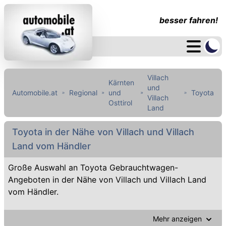
besser fahren!
Villach
Kärnten
und
Automobile.at
Regional
und
Toyota
Villach
Osttirol
Land
Toyota in der Nähe von Villach und Villach
Land vom Händler
Große Auswahl an Toyota Gebrauchtwagen-
Angeboten in der Nähe von Villach und Villach Land
vom Händler.
Mehr anzeigen