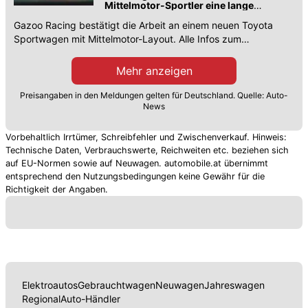
Mittelmotor-Sportler eine lange
Wartezeit einplanen
Gazoo Racing bestätigt die Arbeit an einem neuen Toyota
Sportwagen mit Mittelmotor-Layout. Alle Infos zum
derzeitigen Entwicklungsstand.
Mehr anzeigen
Preisangaben in den Meldungen gelten für Deutschland. Quelle: Auto-
News
Vorbehaltlich Irrtümer, Schreibfehler und Zwischenverkauf. Hinweis:
Technische Daten, Verbrauchswerte, Reichweiten etc. beziehen sich
auf EU-Normen sowie auf Neuwagen. automobile.at übernimmt
entsprechend den Nutzungsbedingungen keine Gewähr für die
Richtigkeit der Angaben.
Elektroautos
Gebrauchtwagen
Neuwagen
Jahreswagen
Regional
Auto-Händler