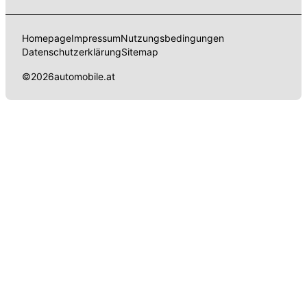
Homepage
Impressum
Nutzungsbedingungen
Datenschutzerklärung
Sitemap
©
2026
automobile.at