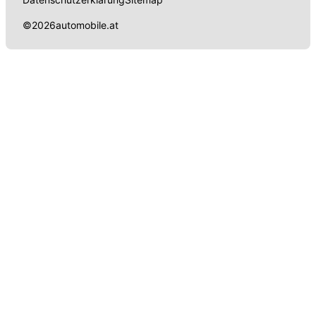
©
2026
automobile.at