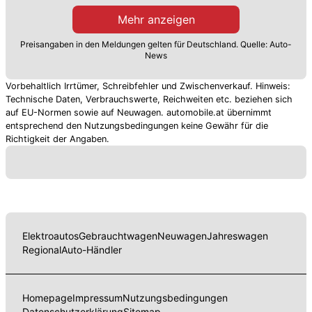
Bauzeit langsam schwierig.
Mehr anzeigen
Preisangaben in den Meldungen gelten für Deutschland. Quelle: Auto-
News
Vorbehaltlich Irrtümer, Schreibfehler und Zwischenverkauf. Hinweis:
Technische Daten, Verbrauchswerte, Reichweiten etc. beziehen sich
auf EU-Normen sowie auf Neuwagen. automobile.at übernimmt
entsprechend den Nutzungsbedingungen keine Gewähr für die
Richtigkeit der Angaben.
Elektroautos
Gebrauchtwagen
Neuwagen
Jahreswagen
Regional
Auto-Händler
Homepage
Impressum
Nutzungsbedingungen
Datenschutzerklärung
Sitemap