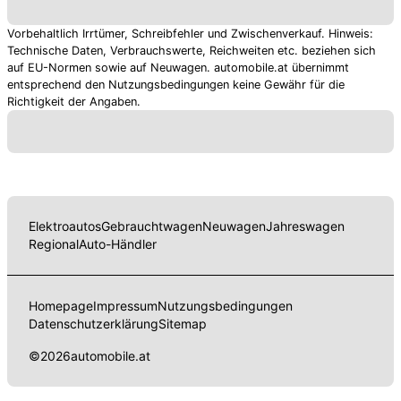
Vorbehaltlich Irrtümer, Schreibfehler und Zwischenverkauf. Hinweis:
Technische Daten, Verbrauchswerte, Reichweiten etc. beziehen sich
auf EU-Normen sowie auf Neuwagen. automobile.at übernimmt
entsprechend den Nutzungsbedingungen keine Gewähr für die
Richtigkeit der Angaben.
Elektroautos
Gebrauchtwagen
Neuwagen
Jahreswagen
Regional
Auto-Händler
Homepage
Impressum
Nutzungsbedingungen
Datenschutzerklärung
Sitemap
©
2026
automobile.at