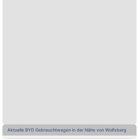
Aktuelle BYD Gebrauchtwagen in der Nähe von Wolfsberg