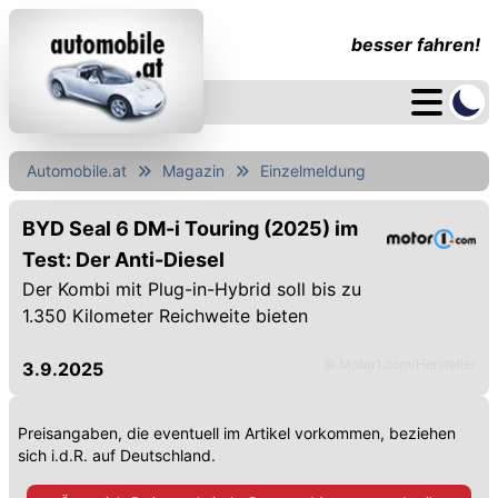
besser fahren!
Automobile.at
Magazin
Einzelmeldung
BYD Seal 6 DM-i Touring (2025) im
Test: Der Anti-Diesel
Der Kombi mit Plug-in-Hybrid soll bis zu
1.350 Kilometer Reichweite bieten
© Motor1.com/Hersteller
3.9.2025
Preisangaben, die eventuell im Artikel vorkommen, beziehen
sich i.d.R. auf Deutschland.