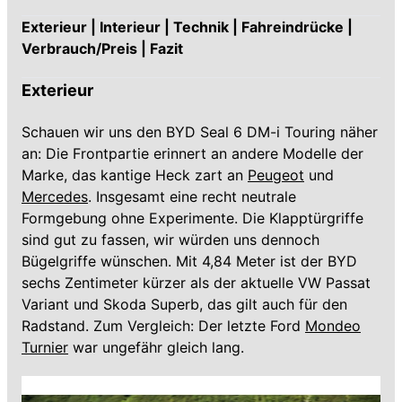
Exterieur | Interieur | Technik | Fahreindrücke |
Verbrauch/Preis | Fazit
Exterieur
Schauen wir uns den BYD Seal 6 DM-i Touring näher
an: Die Frontpartie erinnert an andere Modelle der
Marke, das kantige Heck zart an
Peugeot
und
Mercedes
. Insgesamt eine recht neutrale
Formgebung ohne Experimente. Die Klapptürgriffe
sind gut zu fassen, wir würden uns dennoch
Bügelgriffe wünschen. Mit 4,84 Meter ist der BYD
sechs Zentimeter kürzer als der aktuelle VW Passat
Variant und Skoda Superb, das gilt auch für den
Radstand. Zum Vergleich: Der letzte Ford
Mondeo
Turnier
war ungefähr gleich lang.