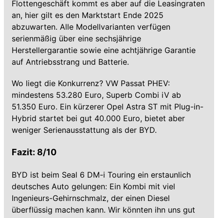
Flottengeschäft kommt es aber auf die Leasingraten
an, hier gilt es den Marktstart Ende 2025
abzuwarten. Alle Modellvarianten verfügen
serienmäßig über eine sechsjährige
Herstellergarantie sowie eine achtjährige Garantie
auf Antriebsstrang und Batterie.
Wo liegt die Konkurrenz? VW Passat PHEV:
mindestens 53.280 Euro, Superb Combi iV ab
51.350 Euro. Ein kürzerer Opel Astra ST mit Plug-in-
Hybrid startet bei gut 40.000 Euro, bietet aber
weniger Serienausstattung als der BYD.
Fazit: 8/10
BYD ist beim Seal 6 DM-i Touring ein erstaunlich
deutsches Auto gelungen: Ein Kombi mit viel
Ingenieurs-Gehirnschmalz, der einen Diesel
überflüssig machen kann. Wir könnten ihn uns gut