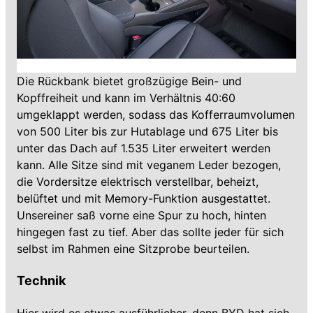
Die Rückbank bietet großzügige Bein- und
Kopffreiheit und kann im Verhältnis 40:60
umgeklappt werden, sodass das Kofferraumvolumen
von 500 Liter bis zur Hutablage und 675 Liter bis
unter das Dach auf 1.535 Liter erweitert werden
kann. Alle Sitze sind mit veganem Leder bezogen,
die Vordersitze elektrisch verstellbar, beheizt,
belüftet und mit Memory-Funktion ausgestattet.
Unsereiner saß vorne eine Spur zu hoch, hinten
hingegen fast zu tief. Aber das sollte jeder für sich
selbst im Rahmen eine Sitzprobe beurteilen.
Technik