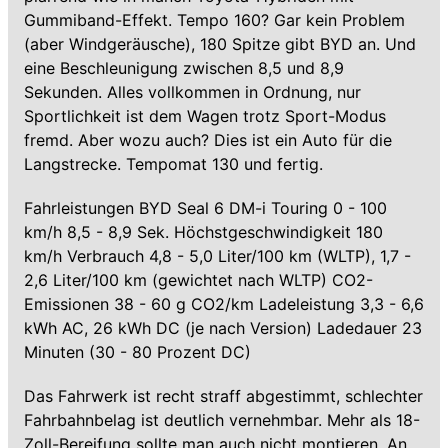
Gummiband-Effekt. Tempo 160? Gar kein Problem
(aber Windgeräusche), 180 Spitze gibt BYD an. Und
eine Beschleunigung zwischen 8,5 und 8,9
Sekunden. Alles vollkommen in Ordnung, nur
Sportlichkeit ist dem Wagen trotz Sport-Modus
fremd. Aber wozu auch? Dies ist ein Auto für die
Langstrecke. Tempomat 130 und fertig.
Fahrleistungen BYD Seal 6 DM-i Touring 0 - 100
km/h 8,5 - 8,9 Sek. Höchstgeschwindigkeit 180
km/h Verbrauch 4,8 - 5,0 Liter/100 km (WLTP), 1,7 -
2,6 Liter/100 km (gewichtet nach WLTP) CO2-
Emissionen 38 - 60 g CO2/km Ladeleistung 3,3 - 6,6
kWh AC, 26 kWh DC (je nach Version) Ladedauer 23
Minuten (30 - 80 Prozent DC)
Das Fahrwerk ist recht straff abgestimmt, schlechter
Fahrbahnbelag ist deutlich vernehmbar. Mehr als 18-
Zoll-Bereifung sollte man auch nicht montieren. An