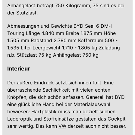
Anhängelast beträgt 750 Kilogramm, 75 sind es bei
der Stützlast.
Abmessungen und Gewichte BYD Seal 6 DM-i
Touring Länge 4.840 mm Breite 1.875 mm Höhe
1.505 mm Radstand 2.790 mm Kofferraum 500 -
1.535 Liter Leergewicht 1.710 - 1.805 kg Zuladung
n.b. Stützlast 75 kg Anhängelast 750 kg
Interieur
Der äußere Eindruck setzt sich innen fort. Eine
überraschende Sachlichkeit mit vielen echten
Knöpfen, die sich schön anfassen. Generell hat BYD
eine glückliche Hand bei der Materialauswahl
bewiesen: Hartplastik muss man gezielt suchen,
Lederoptik und Stoffeinsätze gestalten das Cockpit
sehr wertig. Das kann
VW
derzeit auch nicht besser.