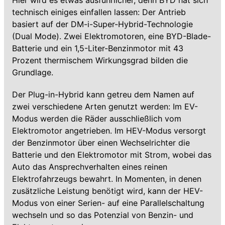
Hier wird es etwas ausführlicher, denn BYD hat sich
technisch einiges einfallen lassen: Der Antrieb
basiert auf der DM-i-Super-Hybrid-Technologie
(Dual Mode). Zwei Elektromotoren, eine BYD-Blade-
Batterie und ein 1,5-Liter-Benzinmotor mit 43
Prozent thermischem Wirkungsgrad bilden die
Grundlage.
Der Plug-in-Hybrid kann getreu dem Namen auf
zwei verschiedene Arten genutzt werden: Im EV-
Modus werden die Räder ausschließlich vom
Elektromotor angetrieben. Im HEV-Modus versorgt
der Benzinmotor über einen Wechselrichter die
Batterie und den Elektromotor mit Strom, wobei das
Auto das Ansprechverhalten eines reinen
Elektrofahrzeugs bewahrt. In Momenten, in denen
zusätzliche Leistung benötigt wird, kann der HEV-
Modus von einer Serien- auf eine Parallelschaltung
wechseln und so das Potenzial von Benzin- und