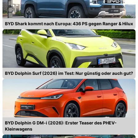
BYD Shark kommt nach Europa: 436 PS gegen Ranger & Hilux
BYD Dolphin Surf (2026) im Test: Nur günstig oder auch gut?
BYD Dolphin G DM-i (2026): Erster Teaser des PHEV-
Kleinwagens