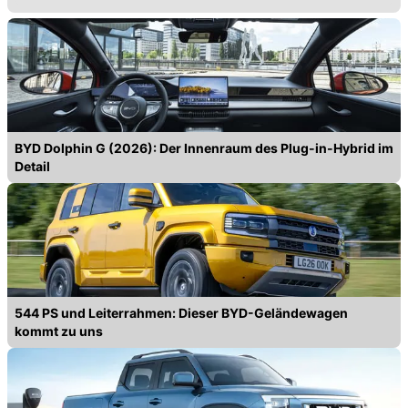
BYD Dolphin G (2026): Der Innenraum des Plug-in-Hybrid im
Detail
544 PS und Leiterrahmen: Dieser BYD-Geländewagen
kommt zu uns