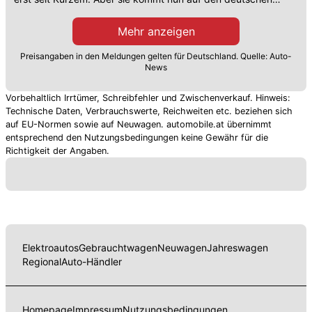
Markt, unter anderem mit dem C10.
Mehr anzeigen
Preisangaben in den Meldungen gelten für Deutschland. Quelle: Auto-
News
Vorbehaltlich Irrtümer, Schreibfehler und Zwischenverkauf. Hinweis:
Technische Daten, Verbrauchswerte, Reichweiten etc. beziehen sich
auf EU-Normen sowie auf Neuwagen. automobile.at übernimmt
entsprechend den Nutzungsbedingungen keine Gewähr für die
Richtigkeit der Angaben.
Elektroautos
Gebrauchtwagen
Neuwagen
Jahreswagen
Regional
Auto-Händler
Homepage
Impressum
Nutzungsbedingungen