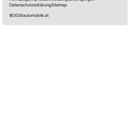
Datenschutzerklärung
Sitemap
©
2026
automobile.at