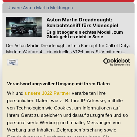
Unsere Aston Martin Meldungen
Aston Martin Dreadnought:
Schlachtschiff fürs Videospiel
Es gibt sogar ein echtes Modell, zum
Glück geht es nicht in Serie
Der Aston Martin Dreadnought ist ein Konzept für Call of Duty:
Modern Warfare 4 – ein virtuelles V12-Luxus-SUV mit dem
Erbe legendärer Schlachtschiffe.
Aston Martin Vanquish: 007-
Dienstfahrzeug feiert 25-Jähriges
Das Flaggschiff der Frontmotor-Briten
startete einst mit 6,0-Liter-V12 und 460
Verantwortungsvoller Umgang mit Ihren Daten
PS
Vor 25 Jahren debütierte der Aston Martin Vanquish. Vom
Wir und
unsere 1022 Partner
verarbeiten Ihre
007-Diesntwagen zum 835 PS V12-Super-GT: Wir blicken auf
drei Generationen des Briten.
persönlichen Daten, wie z. B. Ihre IP-Adresse, mithilfe
Aston Martin DB12 S: Mehr Kraft,
von Technologien wie Cookies, um Informationen auf
mehr Präzision
Ihrem Gerät zu speichern und darauf zuzugreifen und so
Das neue Spitzenmodell der DB12-Reihe
kombiniert 691 PS mit geschärftem
personalisierte Werbung und Inhalte, Messungen von
Fahrwerk und exklusiven
Werbung und Inhalten, Zielgruppenforschung sowie
Der Aston Martin DB12 S bietet 691 PS, verfeinerte Dynamik
Designakzenten