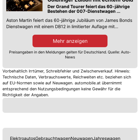
Der Grand Tourer feiert das 60-jährige
Bestehen der 007-Dienstwagen ...
Aston Martin feiert das 60-jährige Jubiläum von James Bonds
Dienstwagen mit einem DB12 in limitierter Auflage mit
vergoldeten Akzenten.
Mehr anzeigen
Preisangaben in den Meldungen gelten für Deutschland. Quelle: Auto-
News
Vorbehaltlich Irrtümer, Schreibfehler und Zwischenverkauf. Hinweis:
Technische Daten, Verbrauchswerte, Reichweiten etc. beziehen sich
auf EU-Normen sowie auf Neuwagen. automobile.at übernimmt
entsprechend den Nutzungsbedingungen keine Gewähr für die
Richtigkeit der Angaben.
Elektroautos
Gebrauchtwagen
Neuwagen
Jahreswagen