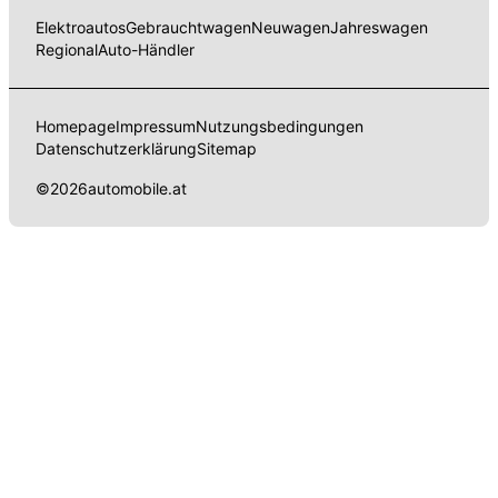
Elektroautos
Gebrauchtwagen
Neuwagen
Jahreswagen
Regional
Auto-Händler
Homepage
Impressum
Nutzungsbedingungen
Datenschutzerklärung
Sitemap
©
2026
automobile.at