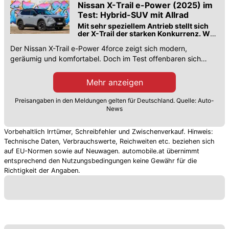
Nissan X-Trail e-Power (2025) im
Test: Hybrid-SUV mit Allrad
Mit sehr speziellem Antrieb stellt sich
der X-Trail der starken Konkurrenz. Was
kann die vierte Generation des
Der Nissan X-Trail e-Power 4force zeigt sich modern,
Klassikers?
geräumig und komfortabel. Doch im Test offenbaren sich
auch Schwächen.
Mehr anzeigen
Preisangaben in den Meldungen gelten für Deutschland. Quelle: Auto-
News
Vorbehaltlich Irrtümer, Schreibfehler und Zwischenverkauf. Hinweis:
Technische Daten, Verbrauchswerte, Reichweiten etc. beziehen sich
auf EU-Normen sowie auf Neuwagen. automobile.at übernimmt
entsprechend den Nutzungsbedingungen keine Gewähr für die
Richtigkeit der Angaben.