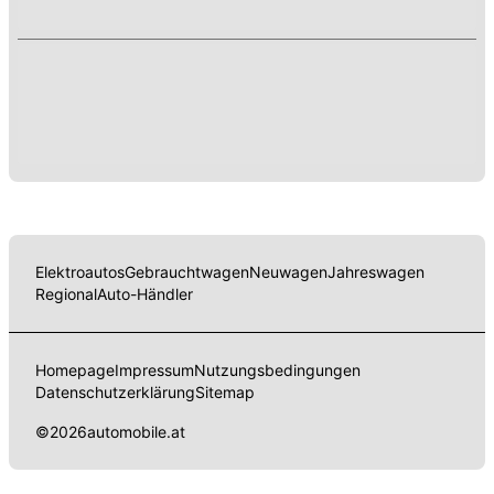
Elektroautos
Gebrauchtwagen
Neuwagen
Jahreswagen
Regional
Auto-Händler
Homepage
Impressum
Nutzungsbedingungen
Datenschutzerklärung
Sitemap
©
2026
automobile.at