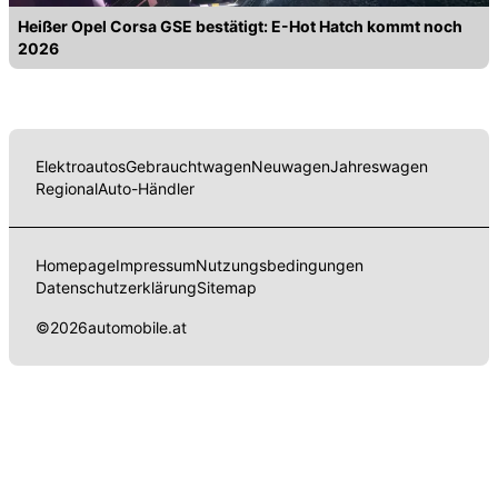
Heißer Opel Corsa GSE bestätigt: E-Hot Hatch kommt noch
2026
Elektroautos
Gebrauchtwagen
Neuwagen
Jahreswagen
Regional
Auto-Händler
Homepage
Impressum
Nutzungsbedingungen
Datenschutzerklärung
Sitemap
©
2026
automobile.at