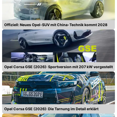
Offiziell: Neues Opel-SUV mit China-Technik kommt 2028
Opel Corsa GSE (2026): Sportversion mit 207 kW vorgestellt
Opel Corsa GSE (2026): Die Tarnung im Detail erklärt