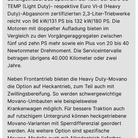
TEMP (Light Duty)- respektive Euro VI-d (Heavy
Duty)-Abgasnorm zertifizierten 2,3-Liter-Triebwerke
reicht von 96 kW/131 PS bis 132 kW/180 PS. Die
Motoren mit doppelter Aufladung bieten im
Vergleich zu den Vorgängeraggregaten zwischen
fünf und zehn PS mehr sowie ein Plus von 20 bis 40
Newtonmeter Drehmoment. Die Serviceintervalle
betragen übrigens 40.000 Kilometer oder zwei
Jahre.
Neben Frontantrieb bieten die Heavy Duty-Movano
die Option auf Heckantrieb, zum Teil auch mit
Zwillingsbereifung. So werden schwergewichtige
Movano-Umbauten wie beispielsweise
Krankenwagen möglich. Für bessere Traktion auch
auf rutschigem Untergrund können heckgetriebene
Movano-Varianten mit Sperrdifferenzial geordert
werden. Als weitere Option sind spezifische