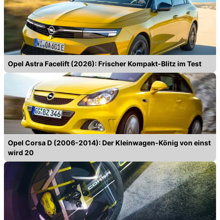
Opel Astra Facelift (2026): Frischer Kompakt-Blitz im Test
Opel Corsa D (2006-2014): Der Kleinwagen-König von einst
wird 20