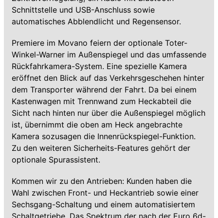
Schnittstelle und USB-Anschluss sowie
automatisches Abblendlicht und Regensensor.
Premiere im Movano feiern der optionale Toter-
Winkel-Warner im Außenspiegel und das umfassende
Rückfahrkamera-System. Eine spezielle Kamera
eröffnet den Blick auf das Verkehrsgeschehen hinter
dem Transporter während der Fahrt. Da bei einem
Kastenwagen mit Trennwand zum Heckabteil die
Sicht nach hinten nur über die Außenspiegel möglich
ist, übernimmt die oben am Heck angebrachte
Kamera sozusagen die Innenrückspiegel-Funktion.
Zu den weiteren Sicherheits-Features gehört der
optionale Spurassistent.
Kommen wir zu den Antrieben: Kunden haben die
Wahl zwischen Front- und Heckantrieb sowie einer
Sechsgang-Schaltung und einem automatisiertem
Schaltgetriebe. Das Spektrum der nach der Euro 6d-