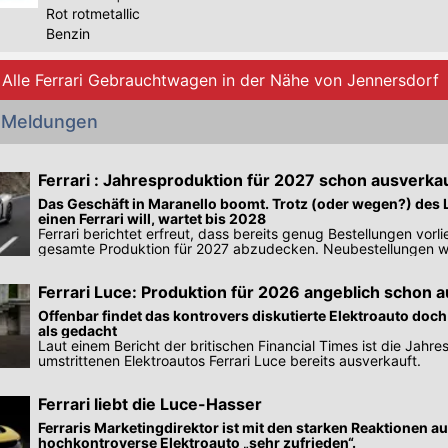
Rot rotmetallic
Benzin
Alle Ferrari Gebrauchtwagen in der Nähe von Jennersdorf
i Meldungen
Ferrari : Jahresproduktion für 2027 schon ausverka
Das Geschäft in Maranello boomt. Trotz (oder wegen?) des L
einen Ferrari will, wartet bis 2028
Ferrari berichtet erfreut, dass bereits genug Bestellungen vorl
gesamte Produktion für 2027 abzudecken. Neubestellungen w
gebaut.
Ferrari Luce: Produktion für 2026 angeblich schon 
Offenbar findet das kontrovers diskutierte Elektroauto doc
als gedacht
Laut einem Bericht der britischen Financial Times ist die Jahr
umstrittenen Elektroautos Ferrari Luce bereits ausverkauft.
Ferrari liebt die Luce-Hasser
Ferraris Marketingdirektor ist mit den starken Reaktionen au
hochkontroverse Elektroauto „sehr zufrieden“.