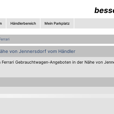
besse
n
Händlerbereich
Mein Parkplatz
Ferrari
 Nähe von Jennersdorf vom Händler
 Ferrari Gebrauchtwagen-Angeboten in der Nähe von Jenn