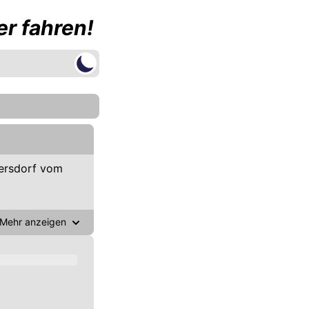
r fahren!
ersdorf vom
Mehr anzeigen