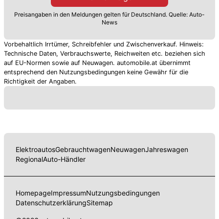
Preisangaben in den Meldungen gelten für Deutschland. Quelle: Auto-
News
Vorbehaltlich Irrtümer, Schreibfehler und Zwischenverkauf. Hinweis:
Technische Daten, Verbrauchswerte, Reichweiten etc. beziehen sich
auf EU-Normen sowie auf Neuwagen. automobile.at übernimmt
entsprechend den Nutzungsbedingungen keine Gewähr für die
Richtigkeit der Angaben.
Elektroautos
Gebrauchtwagen
Neuwagen
Jahreswagen
Regional
Auto-Händler
Homepage
Impressum
Nutzungsbedingungen
Datenschutzerklärung
Sitemap