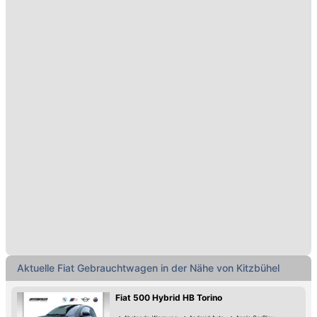
Aktuelle Fiat Gebrauchtwagen in der Nähe von Kitzbühel
Fiat 500 Hybrid HB Torino