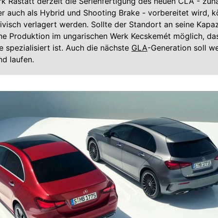
 Rastatt derzeit die Serienfertigung des neuen CLA - zunä
ter auch als Hybrid und Shooting Brake - vorbereitet wird, k
ivisch verlagert werden. Sollte der Standort an seine Kapa
ne Produktion im ungarischen Werk Kecskemét möglich, das
spezialisiert ist. Auch die nächste
GLA
-Generation soll we
d laufen.