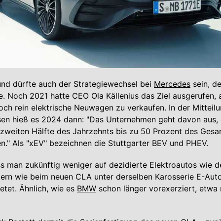
und dürfte auch der Strategiewechsel bei
Mercedes
sein, d
. Noch 2021 hatte CEO Ola Källenius das Ziel ausgerufen,
och rein elektrische Neuwagen zu verkaufen. In der Mitteil
sen hieß es 2024 dann: "Das Unternehmen geht davon aus, 
 zweiten Hälfte des Jahrzehnts bis zu 50 Prozent des Ges
n." Als "xEV" bezeichnen die Stuttgarter BEV und PHEV.
s man zukünftig weniger auf dezidierte Elektroautos wie 
dern wie beim neuen CLA unter derselben Karosserie E-Aut
etet. Ähnlich, wie es
BMW
schon länger vorexerziert, etwa