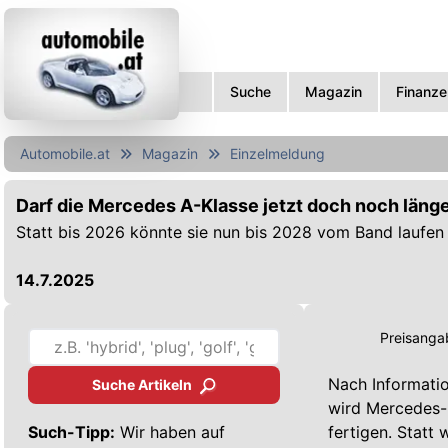
Suche
Magazin
Finanze
Automobile.at
Magazin
Einzelmeldung
Darf die Mercedes A-Klasse jetzt doch noch läng
Statt bis 2026 könnte sie nun bis 2028 vom Band laufen
14.7.2025
Preisangab
Nach Informatio
Suche Artikeln
wird Mercedes-B
Such-Tipp:
Wir haben auf
fertigen. Statt