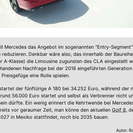
ill Mercedes das Angebot im sogenannten "Entry-Segment"
e reduzieren. Denkbar wäre also, das innerhalb der Baureihe
r A-Klasse) die Limousine zugunsten des CLA eingestellt w
handenen Nachfrage bei der 2018 eingeführten Generation
 Preisgefüge eine Rolle spielen.
startet der fünftürige A 180 bei 34.252 Euro, während der 
 rund 56.000 Euro startet und selbst als Verbrenner nicht u
ein dürfte. Ein wenig erinnert die Kehrtwende bei Merced
reits vor geraumer Zeit, man könne den aktuellen
Golf 8
, d
027 in Mexiko stattfindet, noch bis 2035 bauen.
Autor:
Ro