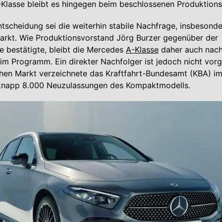
-Klasse bleibt es hingegen beim beschlossenen Produktion
ntscheidung sei die weiterhin stabile Nachfrage, insbesond
arkt. Wie Produktionsvorstand Jörg Burzer gegenüber der
 bestätigte, bleibt die Mercedes
A-Klasse
daher auch nach
m Programm. Ein direkter Nachfolger ist jedoch nicht vorg
hen Markt verzeichnete das Kraftfahrt-Bundesamt (KBA) im
knapp 8.000 Neuzulassungen des Kompaktmodells.