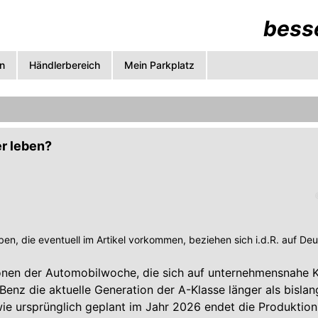
besse
n
Händlerbereich
Mein Parkplatz
er leben?
en, die eventuell im Artikel vorkommen, beziehen sich i.d.R. auf De
nen der Automobilwoche, die sich auf unternehmensnahe Kr
enz die aktuelle Generation der A-Klasse länger als bisla
 wie ursprünglich geplant im Jahr 2026 endet die Produktio