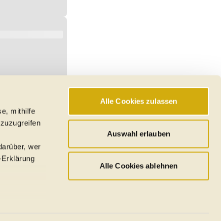
Alle Cookies zulassen
e, mithilfe
 zuzugreifen
Auswahl erlauben
darüber, wer
-Erklärung
Alle Cookies ablehnen
u sein können
ieren