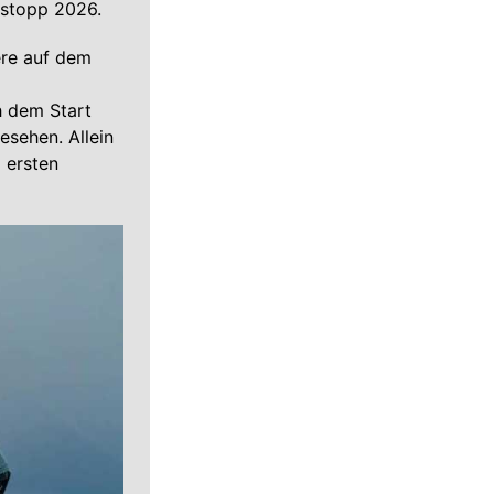
sstopp 2026.
ere auf dem
 dem Start
esehen. Allein
 ersten