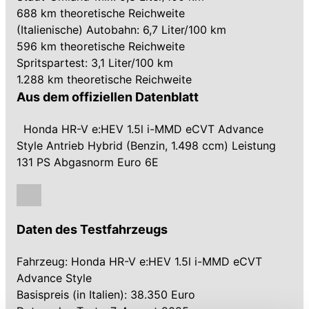
688 km theoretische Reichweite
(Italienische) Autobahn: 6,7 Liter/100 km
596 km theoretische Reichweite
Spritspartest: 3,1 Liter/100 km
1.288 km theoretische Reichweite
Aus dem offiziellen Datenblatt
Honda HR-V e:HEV 1.5l i-MMD eCVT Advance
Style Antrieb Hybrid (Benzin, 1.498 ccm) Leistung
131 PS Abgasnorm Euro 6E
Daten des Testfahrzeugs
Fahrzeug: Honda HR-V e:HEV 1.5l i-MMD eCVT
Advance Style
Basispreis (in Italien): 38.350 Euro