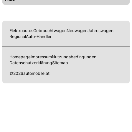
Elektroautos
Gebrauchtwagen
Neuwagen
Jahreswagen
Regional
Auto-Händler
Homepage
Impressum
Nutzungsbedingungen
Datenschutzerklärung
Sitemap
©
2026
automobile.at