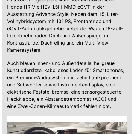
Honda HR-V e:HEV 1.5l i-MMD eCVT in der
Ausstattung Advance Style. Neben dem 1,5-Liter-
Vollhybridsystem mit 131 PS, Frontantrieb und
eCVT-Automatikgetriebe bietet der Wagen 18-Zoll-
Leichtmetallräder, Dach und Außenspiegel in
Kontrastfarbe, Dachreling und ein Multi-View-
Kamerasystem.
Auch blauen Innen- und Außendetails, hellgraue
Kunstledersitze, kabelloses Laden für Smartphones,
ein Premium-Audiosystem mit zehn Lautsprechern
und Subwoofer sowie Instrumentendisplay, eine
elektrische Feststellbremse, eine sensorgesteuerte
Heckklappe, ein Abstandsttempomat (ACC) und
eine Zwei-Zonen-Klimaautomatik fehlen nicht.