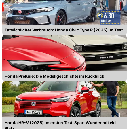
Tatsächlicher Verbrauch: Honda Civic Type R (2025) im Test
Honda Prelude: Die Modellgeschichte im Rückblick
Honda HR-V (2025) im ersten Test: Spar-Wunder mit viel
Platz