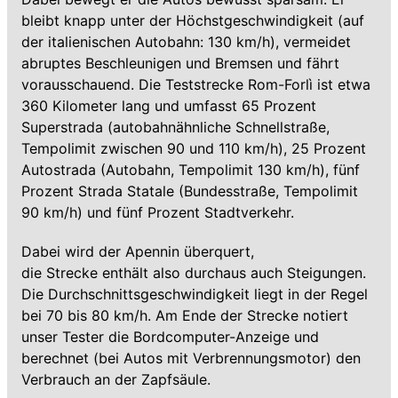
bleibt knapp unter der Höchstgeschwindigkeit (auf
der italienischen Autobahn: 130 km/h), vermeidet
abruptes Beschleunigen und Bremsen und fährt
vorausschauend. Die Teststrecke Rom-Forlì ist etwa
360 Kilometer lang und umfasst 65 Prozent
Superstrada (autobahnähnliche Schnellstraße,
Tempolimit zwischen 90 und 110 km/h), 25 Prozent
Autostrada (Autobahn, Tempolimit 130 km/h), fünf
Prozent Strada Statale (Bundesstraße, Tempolimit
90 km/h) und fünf Prozent Stadtverkehr.
Dabei wird der Apennin überquert,
die Strecke enthält also durchaus auch Steigungen.
Die Durchschnittsgeschwindigkeit liegt in der Regel
bei 70 bis 80 km/h. Am Ende der Strecke notiert
unser Tester die Bordcomputer-Anzeige und
berechnet (bei Autos mit Verbrennungsmotor) den
Verbrauch an der Zapfsäule.