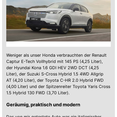
Weniger als unser Honda verbrauchten der Renault
Captur E-Tech Vollhybrid mit 145 PS (4,25 Liter),
der Hyundai Kona 1.6 GDI HEV 2WD DCT (4,25
Liter), der Suzuki S-Cross Hybrid 1.5 4WD Allgrip
AT (4,20 Liter), der Toyota C-HR 2.0 Hybrid FWD
(4,00 Liter) und der Spitzenreiter Toyota Yaris Cross
1.5 Hybrid 130 FWD (3,70 Liter).
Geräumig, praktisch und modern
Das von mir getestete Auto war ein italienischer