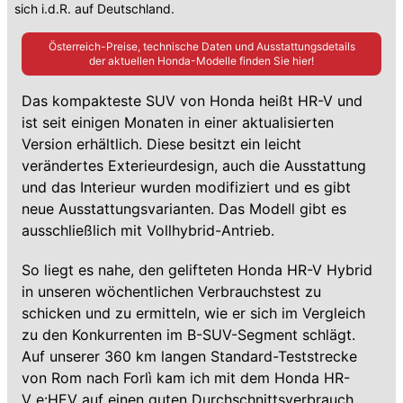
sich i.d.R. auf Deutschland.
Österreich-Preise, technische Daten und Ausstattungsdetails
der aktuellen
Honda
-Modelle finden Sie hier!
Das kompakteste SUV von Honda heißt HR-V und
ist seit einigen Monaten in einer aktualisierten
Version erhältlich. Diese besitzt ein leicht
verändertes Exterieurdesign, auch die Ausstattung
und das Interieur wurden modifiziert und es gibt
neue Ausstattungsvarianten. Das Modell gibt es
ausschließlich mit Vollhybrid-Antrieb.
So liegt es nahe, den gelifteten Honda HR-V Hybrid
in unseren wöchentlichen Verbrauchstest zu
schicken und zu ermitteln, wie er sich im Vergleich
zu den Konkurrenten im B-SUV-Segment schlägt.
Auf unserer 360 km langen Standard-Teststrecke
von Rom nach Forlì kam ich mit dem Honda HR-
V e:HEV auf einen guten Durchschnittsverbrauch