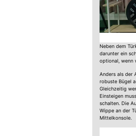
Neben dem Türki
darunter ein sc
optional, wenn 
Anders als der A
robuste Bügel a
Gleichzeitig we
Einsteigen mus
schalten. Die 
Wippe an der Tü
Mittelkonsole.