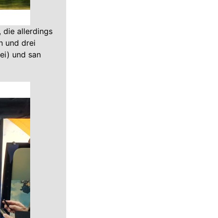
 die allerdings
n und drei
ei) und san