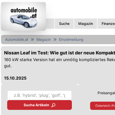
Suche
Magazin
Finanze
Automobile.at
Magazin
Einzelmeldung
Nissan Leaf im Test: Wie gut ist der neue Kompa
160 kW starke Version hat ein unnötig kompliziertes Rek
gut.
15.10.2025
Preisangab
Suche Artikeln
Österreich-Pr