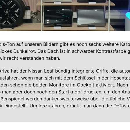
s-Ton auf unseren Bildern gibt es noch sechs weitere Karo
hickes Dunkelrot. Das Dach ist in schwarzer Kontrastfarbe g
wir recht verstanden haben.
riya hat der Nissan Leaf bündig integrierte Griffe, die auto
usfahren, wenn man sich mit dem Schlüssel in der Hosenta
rden schon die beiden Monitore im Cockpit aktiviert. Nach
s man aber doch noch den Startknopf drücken, um den Antr
Außenspiegel werden dankenswerterweise über die übliche 
r eingestellt. Um loszufahren, drückt man dann die D-Taste