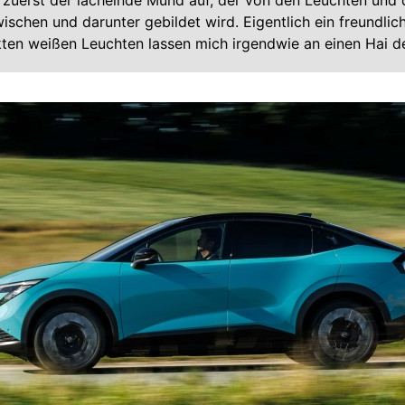
t zuerst der lächelnde Mund auf, der von den Leuchten und
schen und darunter gebildet wird. Eigentlich ein freundlic
ten weißen Leuchten lassen mich irgendwie an einen Hai d