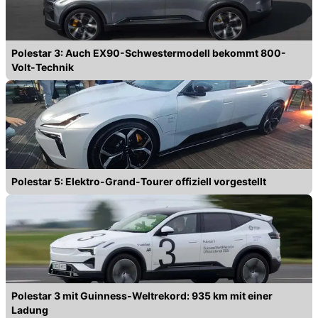
Polestar 3: Auch EX90-Schwestermodell bekommt 800-
Volt-Technik
Polestar 5: Elektro-Grand-Tourer offiziell vorgestellt
Polestar 3 mit Guinness-Weltrekord: 935 km mit einer
Ladung