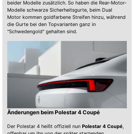
beider Modelle zusätzlich. So haben die Rear-Motor-
Modelle schwarze Sicherheitsgurte, beim Dual
Motor kommen goldfarbene Streifen hinzu, während
die Gurte bei den Topvarianten ganz in
"Schwedengold" gehalten sind.
Änderungen beim Polestar 4 Coupé
Der Polestar 4 heißt offiziell nun
Polestar 4 Coupé
,
offenbar um ihn von der
später startenden