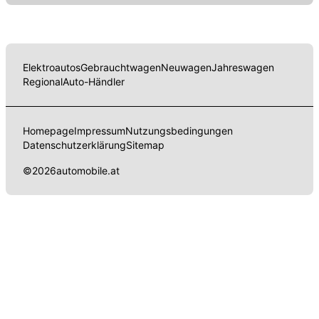
Elektroautos
Gebrauchtwagen
Neuwagen
Jahreswagen
Regional
Auto-Händler
Homepage
Impressum
Nutzungsbedingungen
Datenschutzerklärung
Sitemap
©
2026
automobile.at