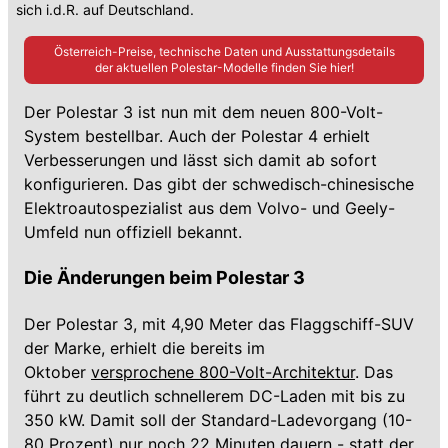
sich i.d.R. auf Deutschland.
Österreich-Preise, technische Daten und Ausstattungsdetails
der aktuellen
Polestar
-Modelle finden Sie hier!
Der Polestar 3 ist nun mit dem neuen 800-Volt-
System bestellbar. Auch der Polestar 4 erhielt
Verbesserungen und lässt sich damit ab sofort
konfigurieren. Das gibt der schwedisch-chinesische
Elektroautospezialist aus dem Volvo- und Geely-
Umfeld nun offiziell bekannt.
Die Änderungen beim Polestar 3
Der Polestar 3, mit 4,90 Meter das Flaggschiff-SUV
der Marke, erhielt die bereits im
Oktober
versprochene 800-Volt-Architektur
. Das
führt zu deutlich schnellerem DC-Laden mit bis zu
350 kW. Damit soll der Standard-Ladevorgang (10-
80 Prozent) nur noch 22 Minuten dauern - statt der