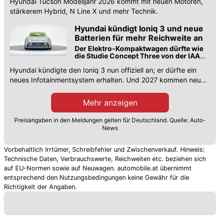
Hyundai Tucson Modelljahr 2026 kommt mit neuen Motoren,
stärkerem Hybrid, N Line X und mehr Technik.
Hyundai kündigt Ioniq 3 und neue
Batterien für mehr Reichweite an
Der Elektro-Kompaktwagen dürfte wie
die Studie Concept Three von der IAA
2025 eine Veloster-Optik erhalten.
Hyundai kündigte den Ioniq 3 nun offiziell an; er dürfte ein
neues Infotainmentsystem erhalten. Und 2027 kommen neue
Akkus für mehr Reichweite.
Mehr anzeigen
Preisangaben in den Meldungen gelten für Deutschland. Quelle: Auto-
News
Vorbehaltlich Irrtümer, Schreibfehler und Zwischenverkauf. Hinweis:
Technische Daten, Verbrauchswerte, Reichweiten etc. beziehen sich
auf EU-Normen sowie auf Neuwagen. automobile.at übernimmt
entsprechend den Nutzungsbedingungen keine Gewähr für die
Richtigkeit der Angaben.