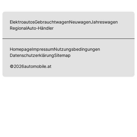
Elektroautos
Gebrauchtwagen
Neuwagen
Jahreswagen
Regional
Auto-Händler
Homepage
Impressum
Nutzungsbedingungen
Datenschutzerklärung
Sitemap
©
2026
automobile.at