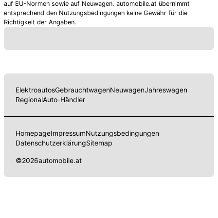
auf EU-Normen sowie auf Neuwagen. automobile.at übernimmt
entsprechend den Nutzungsbedingungen keine Gewähr für die
Richtigkeit der Angaben.
Elektroautos
Gebrauchtwagen
Neuwagen
Jahreswagen
Regional
Auto-Händler
Homepage
Impressum
Nutzungsbedingungen
Datenschutzerklärung
Sitemap
©
2026
automobile.at