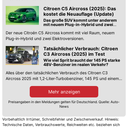
die Batterie integriert.
Citroen C5 Aircross (2025): Das
kostet die Neuauflage (Update)
Das große SUV kommt unter anderem
mit neuem Plug-in-Hybrid und zwei
Elektroversionen
Der neue Citroën C5 Aircross kommt mit viel Raum, neuem
Plug-in-Hybrid und zwei Elektroversionen.
Tatsächlicher Verbrauch: Citroen
C3 Aircross (2025) im Test
Wie viel Sprit braucht der 145 PS starke
48V-Benziner im realen Verkehr?
Alles über den tatsächlichen Verbrauch des Citroen C3
Aircross 2025 mit 1,2-Liter-Turbobenziner, 145 PS und einem
6-Gang-Doppelkupplungsgetriebe.
Mehr anzeigen
Preisangaben in den Meldungen gelten für Deutschland. Quelle: Auto-
News
Vorbehaltlich Irrtümer, Schreibfehler und Zwischenverkauf. Hinweis:
Technische Daten, Verbrauchswerte, Reichweiten etc. beziehen sich