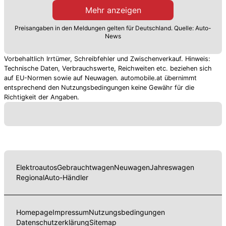
Mehr anzeigen
Preisangaben in den Meldungen gelten für Deutschland. Quelle: Auto-
News
Vorbehaltlich Irrtümer, Schreibfehler und Zwischenverkauf. Hinweis:
Technische Daten, Verbrauchswerte, Reichweiten etc. beziehen sich
auf EU-Normen sowie auf Neuwagen. automobile.at übernimmt
entsprechend den Nutzungsbedingungen keine Gewähr für die
Richtigkeit der Angaben.
Elektroautos
Gebrauchtwagen
Neuwagen
Jahreswagen
Regional
Auto-Händler
Homepage
Impressum
Nutzungsbedingungen
Datenschutzerklärung
Sitemap