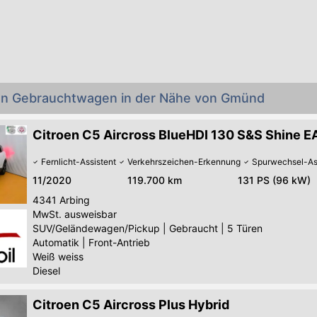
oen Gebrauchtwagen in der Nähe von Gmünd
Citroen C5 Aircross BlueHDI 130 S&S Shine E
Fernlicht-Assistent
Verkehrszeichen-Erkennung
Spurwechsel-As
11/2020
119.700 km
131 PS (96 kW)
4341
Arbing
MwSt. ausweisbar
SUV/Geländewagen/Pickup
|
Gebraucht
|
5 Türen
Automatik
|
Front-Antrieb
Weiß weiss
Diesel
Citroen C5 Aircross Plus Hybrid