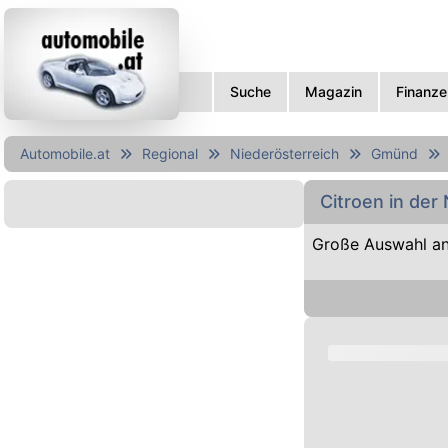
Suche
Magazin
Finanze
Automobile.at
Regional
Niederösterreich
Gmünd
Citroen in de
Große Auswahl an