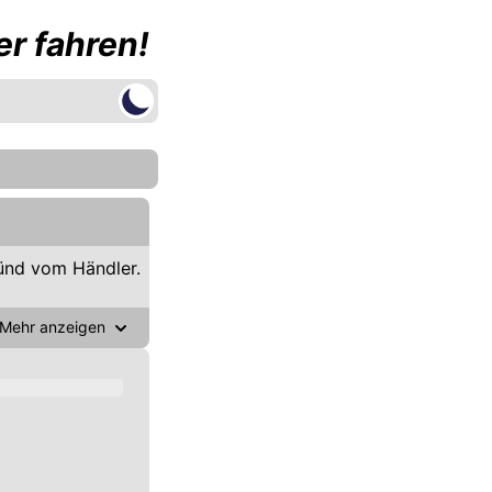
r fahren!
ünd vom Händler.
Mehr anzeigen