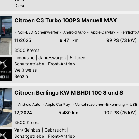
Diesel
Citroen C3 Turbo 100PS Manuell MAX
Voll-LED-Scheinwerfer
Android Auto
Apple CarPlay
Fernlicht-
11/2025
6.471 km
99 PS (73 kW)
3500
Krems
Limousine
|
Jahreswagen
|
5 Türen
Schaltgetriebe
|
Front-Antrieb
Weiß weiss
Benzin
Citroen Berlingo KW M BHDI 100 S und S
Android Auto
Apple CarPlay
Verkehrszeichen-Erkennung
USB
12/2024
5.480 km
102 PS (75 kW)
3500
Krems
Van/Kleinbus
|
Gebraucht
|
-
Schaltgetriebe
|
Front-Antrieb