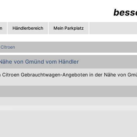
besse
n
Händlerbereich
Mein Parkplatz
Citroen
r Nähe von Gmünd vom Händler
 Citroen Gebrauchtwagen-Angeboten in der Nähe von Gm