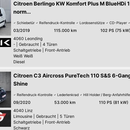
Citroen Berlingo KW Komfort Plus M BlueHDi 
norm...
Schiebetür
Reifendruck-Kontrolle
Lordosenstütze
CD-Player
03/2019
115.000 km
102 PS (75 kW
4060
Leonding
-
|
Gebraucht
|
4 Türen
Schaltgetriebe
|
Front-Antrieb
Weiß Weiß
Diesel
Citroen C3 Aircross PureTech 110 S&S 6-Gan
Shine
Reifendruck-Kontrolle
Lederlenkrad
Hill Holder / Berg-Anfahrhilfe
09/2020
53.000 km
110 PS (81 kW)
4040
Linz
Limousine
|
Gebraucht
|
5 Türen
Schaltgetriebe
|
Front-Antrieb
Schwarz