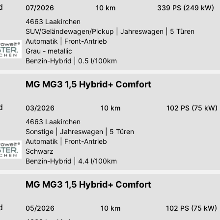
d
07/2026
10 km
339 PS (249 kW)
4663
Laakirchen
SUV/Geländewagen/Pickup
|
Jahreswagen
|
5 Türen
Automatik
|
Front-Antrieb
Grau - metallic
Benzin-Hybrid
|
0.5 l/100km
MG MG3 1,5 Hybrid+ Comfort
d
03/2026
10 km
102 PS (75 kW)
4663
Laakirchen
Sonstige
|
Jahreswagen
|
5 Türen
Automatik
|
Front-Antrieb
Schwarz
Benzin-Hybrid
|
4.4 l/100km
MG MG3 1,5 Hybrid+ Comfort
d
05/2026
10 km
102 PS (75 kW)