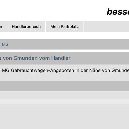
besse
n
Händlerbereich
Mein Parkplatz
MG
e von Gmunden vom Händler
n MG Gebrauchtwagen-Angeboten in der Nähe von Gmunde