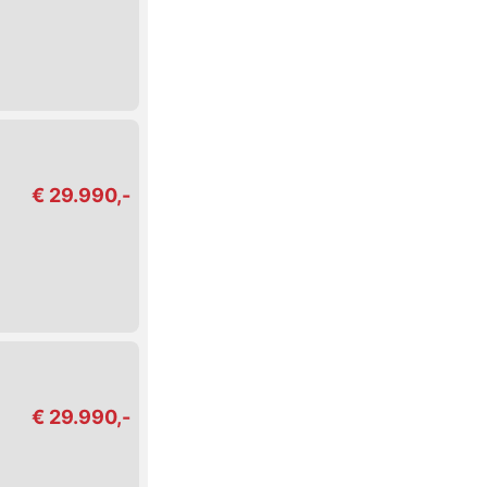
€ 29.990,-
€ 29.990,-