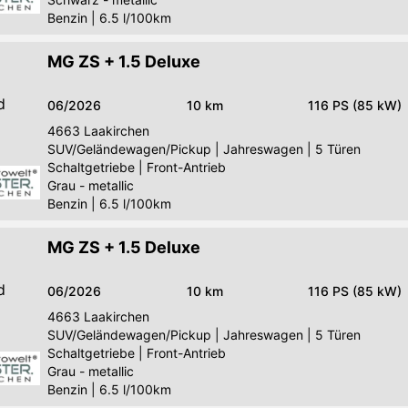
Benzin
|
6.5 l/100km
MG ZS + 1.5 Deluxe
d
06/2026
10 km
116 PS (85 kW)
4663
Laakirchen
SUV/Geländewagen/Pickup
|
Jahreswagen
|
5 Türen
Schaltgetriebe
|
Front-Antrieb
Grau - metallic
Benzin
|
6.5 l/100km
MG ZS + 1.5 Deluxe
d
06/2026
10 km
116 PS (85 kW)
4663
Laakirchen
SUV/Geländewagen/Pickup
|
Jahreswagen
|
5 Türen
Schaltgetriebe
|
Front-Antrieb
Grau - metallic
Benzin
|
6.5 l/100km