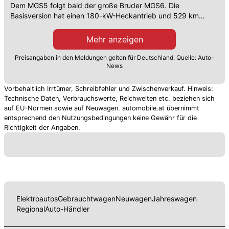
Dem MGS5 folgt bald der große Bruder MGS6. Die
Basisversion hat einen 180-kW-Heckantrieb und 529 km
Reichweite, dürfte etwa 45.000 Euro kosten.
Mehr anzeigen
Preisangaben in den Meldungen gelten für Deutschland. Quelle: Auto-
News
Vorbehaltlich Irrtümer, Schreibfehler und Zwischenverkauf. Hinweis:
Technische Daten, Verbrauchswerte, Reichweiten etc. beziehen sich
auf EU-Normen sowie auf Neuwagen. automobile.at übernimmt
entsprechend den Nutzungsbedingungen keine Gewähr für die
Richtigkeit der Angaben.
Elektroautos
Gebrauchtwagen
Neuwagen
Jahreswagen
Regional
Auto-Händler