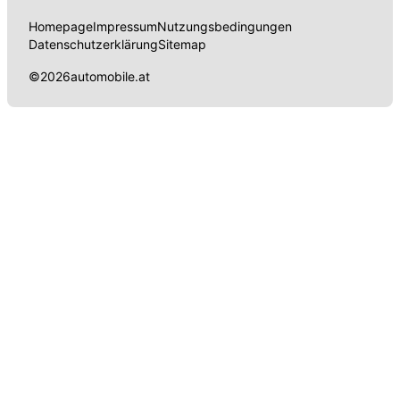
Homepage
Impressum
Nutzungsbedingungen
Datenschutzerklärung
Sitemap
©
2026
automobile.at