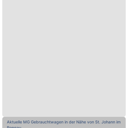
Aktuelle MG Gebrauchtwagen in der Nähe von St. Johann im
Pongau