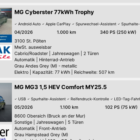
MG Cyberster 77kWh Trophy
Android Auto
Apple CarPlay
Spurwechsel-Assistent
Spurhalte-
04/2026
1.000 km
340 PS (250 kW)
3100
St. Pölten
MwSt. ausweisbar
Cabrio/Roadster
|
Jahreswagen
|
2 Türen
Automatik
|
Hinterrad-Antrieb
Grau Andes Grey (M) - metallic
Elektro
|
Kapazität: 77 kWh | Reichweite: 507 km
MG MG3 1,5 HEV Comfort MY25.5
USB
Spurhalte-Assistent
Reifendruck-Kontrolle
LED-Tag-Fahrl
05/2026
1.100 km
102 PS (75 kW)
8600
Oberaich (Bruck an der Mur)
Sonstige
|
Jahreswagen
|
5 Türen
Automatik
|
Front-Antrieb
Grau Hampstead Grey (M)