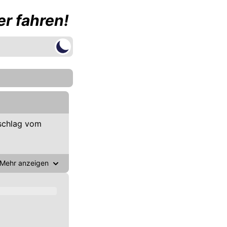
r fahren!
schlag vom
Mehr anzeigen