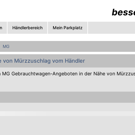
besse
n
Händlerbereich
Mein Parkplatz
MG
e von Mürzzuschlag vom Händler
n MG Gebrauchtwagen-Angeboten in der Nähe von Mürzzu