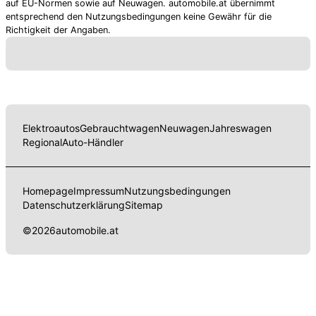
auf EU-Normen sowie auf Neuwagen. automobile.at übernimmt
entsprechend den Nutzungsbedingungen keine Gewähr für die
Richtigkeit der Angaben.
Elektroautos
Gebrauchtwagen
Neuwagen
Jahreswagen
Regional
Auto-Händler
Homepage
Impressum
Nutzungsbedingungen
Datenschutzerklärung
Sitemap
©
2026
automobile.at