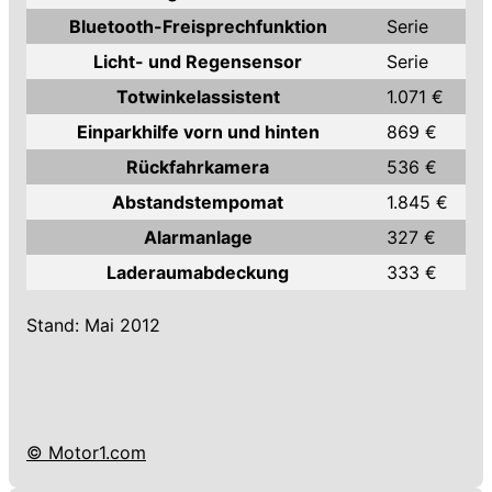
Bluetooth-Freisprechfunktion
Serie
Licht- und Regensensor
Serie
Totwinkelassistent
1.071 €
Einparkhilfe vorn und hinten
869 €
Rückfahrkamera
536 €
Abstandstempomat
1.845 €
Alarmanlage
327 €
Laderaumabdeckung
333 €
Stand: Mai 2012
© Motor1.com