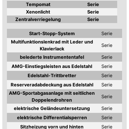
Tempomat
Serie
Xenonlicht
Serie
Zentralverriegelung
Serie
Start-Stopp-System
Serie
Multifunktionslenkrad mit Leder und
Serie
Klavierlack
belederte Instrumententafel
Serie
AMG-Einstiegsleisten aus Edelstahl
Serie
Edelstahl-Trittbretter
Serie
Reserveradabdeckung aus Edelstahl
Serie
AMG-Sportabgasanlage mit seitlichen
Serie
Doppelendrohren
elektrische Geländeuntersetzung
Serie
elektrische Differentialsperren
Serie
Sitzheizung vorn und hinten
Serie