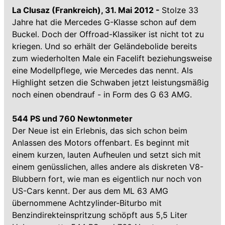
La Clusaz (Frankreich), 31. Mai 2012 -
Stolze 33
Jahre hat die Mercedes G-Klasse schon auf dem
Buckel. Doch der Offroad-Klassiker ist nicht tot zu
kriegen. Und so erhält der Geländebolide bereits
zum wiederholten Male ein Facelift beziehungsweise
eine Modellpflege, wie Mercedes das nennt. Als
Highlight setzen die Schwaben jetzt leistungsmäßig
noch einen obendrauf - in Form des G 63 AMG.
544 PS und 760 Newtonmeter
Der Neue ist ein Erlebnis, das sich schon beim
Anlassen des Motors offenbart. Es beginnt mit
einem kurzen, lauten Aufheulen und setzt sich mit
einem genüsslichen, alles andere als diskreten V8-
Blubbern fort, wie man es eigentlich nur noch von
US-Cars kennt. Der aus dem ML 63 AMG
übernommene Achtzylinder-Biturbo mit
Benzindirekteinspritzung schöpft aus 5,5 Liter