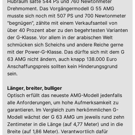
Hubraum satte 544 PS und 760 Newtonmeter
Drehmoment. Das Vorgängermodell G 55 AMG
musste sich noch mit 507 PS und 700 Newtonmeter
"begnügen", zählte mit einem Verkaufsanteil von
über 40 Prozent aber zu den begehrtesten Varianten
der G-Klasse. Vor allem in der arabischen Welt
schmücken sich Scheichs und andere Reiche gerne
mit der Power-G-Klasse. Das dürfte sich mit dem G
63 AMG nicht ändern, auch knapp 138.000 Euro
Anschaffungspreis sollten kein Hinderungsgrund
sein.
Länger, breiter, bulliger
Optisch erfüllt das neueste AMG-Modell jedenfalls
alle Anforderungen, um hohe Aufmerksamkeit zu
garantieren. Im Vergleich zum herkömmlichen G-
Modell wächst der G 63 AMG um jeweils rund zehn
Zentimeter in die Länge (auf 4,77 Meter) und in die
Breite (auf 1,86 Meter). Verantwortlich dafür