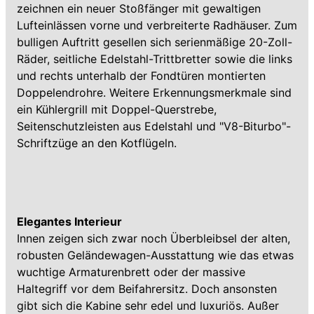
zeichnen ein neuer Stoßfänger mit gewaltigen
Lufteinlässen vorne und verbreiterte Radhäuser. Zum
bulligen Auftritt gesellen sich serienmäßige 20-Zoll-
Räder, seitliche Edelstahl-Trittbretter sowie die links
und rechts unterhalb der Fondtüren montierten
Doppelendrohre. Weitere Erkennungsmerkmale sind
ein Kühlergrill mit Doppel-Querstrebe,
Seitenschutzleisten aus Edelstahl und "V8-Biturbo"-
Schriftzüge an den Kotflügeln.
Elegantes Interieur
Innen zeigen sich zwar noch Überbleibsel der alten,
robusten Geländewagen-Ausstattung wie das etwas
wuchtige Armaturenbrett oder der massive
Haltegriff vor dem Beifahrersitz. Doch ansonsten
gibt sich die Kabine sehr edel und luxuriös. Außer