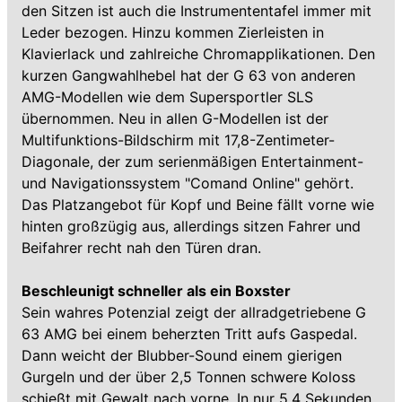
den Sitzen ist auch die Instrumententafel immer mit
Leder bezogen. Hinzu kommen Zierleisten in
Klavierlack und zahlreiche Chromapplikationen. Den
kurzen Gangwahlhebel hat der G 63 von anderen
AMG-Modellen wie dem Supersportler SLS
übernommen. Neu in allen G-Modellen ist der
Multifunktions-Bildschirm mit 17,8-Zentimeter-
Diagonale, der zum serienmäßigen Entertainment-
und Navigationssystem "Comand Online" gehört.
Das Platzangebot für Kopf und Beine fällt vorne wie
hinten großzügig aus, allerdings sitzen Fahrer und
Beifahrer recht nah den Türen dran.
Beschleunigt schneller als ein Boxster
Sein wahres Potenzial zeigt der allradgetriebene G
63 AMG bei einem beherzten Tritt aufs Gaspedal.
Dann weicht der Blubber-Sound einem gierigen
Gurgeln und der über 2,5 Tonnen schwere Koloss
schießt mit Gewalt nach vorne. In nur 5,4 Sekunden