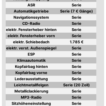
ASR
Serie
Automatikgetriebe
Serie (7 € Gänge)
Navigationssystem
Serie
CD-Radio
Serie
elektr. Fensterheber hinten
Serie
elektr. Fensterheber vorn
Serie
elektr. Schiebedach
1.785 €
elektr. verst. Außenspiegel
Serie
ESP
Serie
Klimaautomatik
Serie
Kopfairbag hinten
Serie
Kopfairbag vorne
Serie
Lederausstattung
Serie
Leichtmetallfelgen
Serie (20 Zoll)
Metalliclackierung
Serie
MP3-Radio
Serie
Sitzhöheneinstellung
Serie