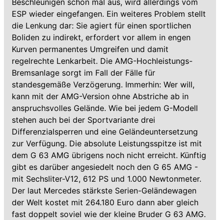
Beschleunigen schon mal aus, wird allerdings vom
ESP wieder eingefangen. Ein weiteres Problem stellt
die Lenkung dar: Sie agiert für einen sportlichen
Boliden zu indirekt, erfordert vor allem in engen
Kurven permanentes Umgreifen und damit
regelrechte Lenkarbeit. Die AMG-Hochleistungs-
Bremsanlage sorgt im Fall der Fälle für
standesgemäße Verzögerung. Immerhin: Wer will,
kann mit der AMG-Version ohne Abstriche ab in
anspruchsvolles Gelände. Wie bei jedem G-Modell
stehen auch bei der Sportvariante drei
Differenzialsperren und eine Geländeuntersetzung
zur Verfügung. Die absolute Leistungsspitze ist mit
dem G 63 AMG übrigens noch nicht erreicht. Künftig
gibt es darüber angesiedelt noch den G 65 AMG -
mit Sechsliter-V12, 612 PS und 1.000 Newtonmeter.
Der laut Mercedes stärkste Serien-Geländewagen
der Welt kostet mit 264.180 Euro dann aber gleich
fast doppelt soviel wie der kleine Bruder G 63 AMG.