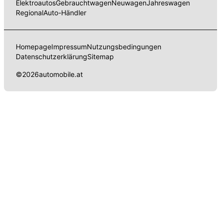
Elektroautos
Gebrauchtwagen
Neuwagen
Jahreswagen
Regional
Auto-Händler
Homepage
Impressum
Nutzungsbedingungen
Datenschutzerklärung
Sitemap
©
2026
automobile.at