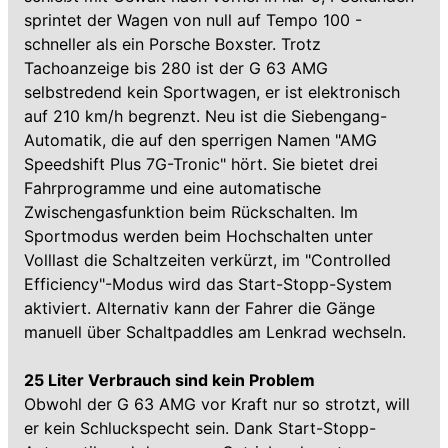
sprintet der Wagen von null auf Tempo 100 -
schneller als ein Porsche Boxster. Trotz
Tachoanzeige bis 280 ist der G 63 AMG
selbstredend kein Sportwagen, er ist elektronisch
auf 210 km/h begrenzt. Neu ist die Siebengang-
Automatik, die auf den sperrigen Namen "AMG
Speedshift Plus 7G-Tronic" hört. Sie bietet drei
Fahrprogramme und eine automatische
Zwischengasfunktion beim Rückschalten. Im
Sportmodus werden beim Hochschalten unter
Volllast die Schaltzeiten verkürzt, im "Controlled
Efficiency"-Modus wird das Start-Stopp-System
aktiviert. Alternativ kann der Fahrer die Gänge
manuell über Schaltpaddles am Lenkrad wechseln.
25 Liter Verbrauch sind kein Problem
Obwohl der G 63 AMG vor Kraft nur so strotzt, will
er kein Schluckspecht sein. Dank Start-Stopp-