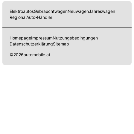
Elektroautos
Gebrauchtwagen
Neuwagen
Jahreswagen
Regional
Auto-Händler
Homepage
Impressum
Nutzungsbedingungen
Datenschutzerklärung
Sitemap
©
2026
automobile.at