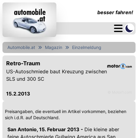
besser fahren!
Automobile.at
Magazin
Einzelmeldung
Retro-Traum
US-Autoschmiede baut Kreuzung zwischen
SLS und 300 SC
© Motor1.com
15.2.2013
Preisangaben, die eventuell im Artikel vorkommen, beziehen
sich i.d.R. auf Deutschland.
San Antonio, 15. Februar 2013 -
Die kleine aber
feine Autoschmiede Gullwing America aus San