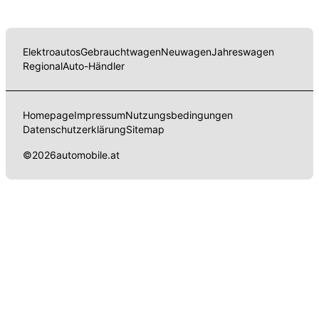
Elektroautos
Gebrauchtwagen
Neuwagen
Jahreswagen
Regional
Auto-Händler
Homepage
Impressum
Nutzungsbedingungen
Datenschutzerklärung
Sitemap
©
2026
automobile.at