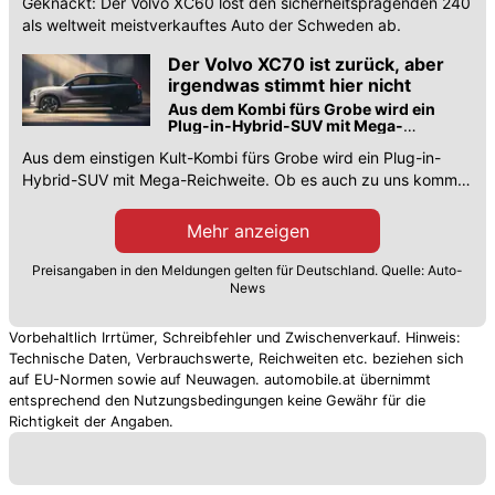
Geknackt: Der Volvo XC60 löst den sicherheitsprägenden 240
als weltweit meistverkauftes Auto der Schweden ab.
Der Volvo XC70 ist zurück, aber
irgendwas stimmt hier nicht
Aus dem Kombi fürs Grobe wird ein
Plug-in-Hybrid-SUV mit Mega-
Reichweite
Aus dem einstigen Kult-Kombi fürs Grobe wird ein Plug-in-
Hybrid-SUV mit Mega-Reichweite. Ob es auch zu uns kommt,
wird noch entschieden.
Mehr anzeigen
Preisangaben in den Meldungen gelten für Deutschland. Quelle: Auto-
News
Vorbehaltlich Irrtümer, Schreibfehler und Zwischenverkauf. Hinweis:
Technische Daten, Verbrauchswerte, Reichweiten etc. beziehen sich
auf EU-Normen sowie auf Neuwagen. automobile.at übernimmt
entsprechend den Nutzungsbedingungen keine Gewähr für die
Richtigkeit der Angaben.