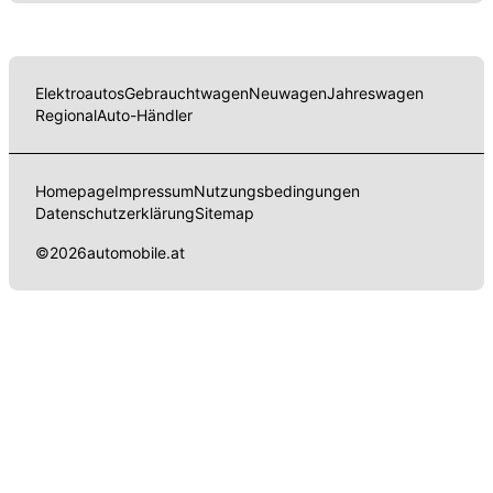
Elektroautos
Gebrauchtwagen
Neuwagen
Jahreswagen
Regional
Auto-Händler
Homepage
Impressum
Nutzungsbedingungen
Datenschutzerklärung
Sitemap
©
2026
automobile.at