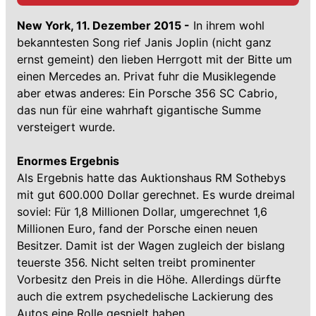
New York, 11. Dezember 2015 -
In ihrem wohl
bekanntesten Song rief Janis Joplin (nicht ganz
ernst gemeint) den lieben Herrgott mit der Bitte um
einen Mercedes an. Privat fuhr die Musiklegende
aber etwas anderes: Ein Porsche 356 SC Cabrio,
das nun für eine wahrhaft gigantische Summe
versteigert wurde.
Enormes Ergebnis
Als Ergebnis hatte das Auktionshaus RM Sothebys
mit gut 600.000 Dollar gerechnet. Es wurde dreimal
soviel: Für 1,8 Millionen Dollar, umgerechnet 1,6
Millionen Euro, fand der Porsche einen neuen
Besitzer. Damit ist der Wagen zugleich der bislang
teuerste 356. Nicht selten treibt prominenter
Vorbesitz den Preis in die Höhe. Allerdings dürfte
auch die extrem psychedelische Lackierung des
Autos eine Rolle gespielt haben.