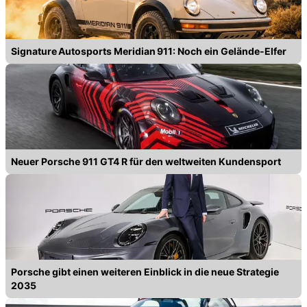
Signature Autosports Meridian 911: Noch ein Gelände-Elfer
Neuer Porsche 911 GT4 R für den weltweiten Kundensport
Porsche gibt einen weiteren Einblick in die neue Strategie
2035