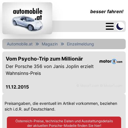
besser fahren!
Automobile.at
Magazin
Einzelmeldung
Vom Psycho-Trip zum Millionär
Der Porsche 356 von Janis Joplin erzielt
Wahnsinns-Preis
© Motor1.com © Motor1.com
11.12.2015
Preisangaben, die eventuell im Artikel vorkommen, beziehen
sich i.d.R. auf Deutschland.
Österreich-Preise, technische Daten und Ausstattungsdetails
der aktuellen
Porsche
-Modelle finden Sie hier!