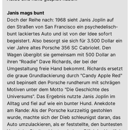
Janis mags bunt
Doch der Reihe nach: 1968 sieht Janis Joplin auf
den Straßen von San Francisco ein psychedelisch-
bunt lackiertes Auto und ist von der Idee sofort
begeistert. Also besorgt sie sich für 3.500 Dollar ein
vier Jahre altes Porsche 356 SC Cabriolet. Den
Wagen übergibt sie gemeinsam mit 500 Dollar an
ihren "Roadie" Dave Richards, der bei der
Umgestaltung freie Hand bekommt. Richards ersetzt
die graue Grundlackierung durch "Candy Apple Red"
und bepinselt den Porsche rundherum mit schrägen
Motiven unter dem Motto "Die Geschichte des
Universums". Das Ergebnis nutzte Janis Joplin im
Alltag und fiel auf wie ein bunter Hund. Anekdote
am Rande: Als der Porsche kurzzeitig gestohlen
wurde, machte sich der Dieb schleunigst daran, das
Auto umzulackieren, als er feststellte, den buntesten