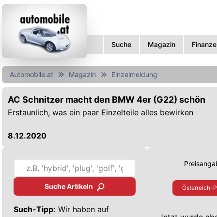
Suche
Magazin
Finanze
Automobile.at
Magazin
Einzelmeldung
AC Schnitzer macht den BMW 4er (G22) schön
Erstaunlich, was ein paar Einzelteile alles bewirken
8.12.2020
Preisangab
Suche Artikeln
Österreich-P
Such-Tipp:
Wir haben auf