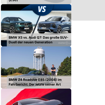
BMW X5 vs. Audi Q7: Das große SUV-
Duell der neuen Generation
BMW Z4 Roadster E85 (2008) im
Fahrbericht: Der letzte seiner Art