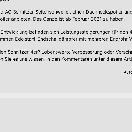
d AC Schnitzer Seitenschweller, einen Dachheckspoiler und
iler anbieten. Das Ganze ist ab Februar 2021 zu haben.
r Entwicklung befinden sich Leistungssteigerungen für den 
mmen Edelstahl-Endschalldämpfer mit mehreren Endrohr-V
 den Schnitzer-4er? Lobenswerte Verbesserung oder Versch
en Sie es uns wissen. In den Kommentaren unter diesem Art
Aut