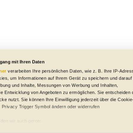
gang mit Ihren Daten
ner
verarbeiten Ihre persönlichen Daten, wie z. B. Ihre IP-Adress
ies, um Informationen auf Ihrem Gerät zu speichern und darauf
rbung und Inhalte, Messungen von Werbung und Inhalten,
e Entwicklung von Angeboten zu ermöglichen. Sie entscheiden 
ke nutzt. Sie können Ihre Einwilligung jederzeit über die Cookie
s Privacy Trigger Symbol ändern oder widerrufen
uto-Händler
den wir auch gerne:
re geografische Lage erfassen, welche bis auf einige Meter gena
ung
Sitemap