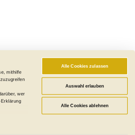
Alle Cookies zulassen
e, mithilfe
 zuzugreifen
Auswahl erlauben
darüber, wer
-Erklärung
Alle Cookies ablehnen
u sein können