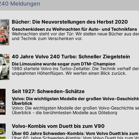
 240 Meldungen
Bücher: Die Neuvorstellungen des Herbst 2020
Geschenkideen zu Weihnachten für Auto- und Technikfans
Weihnachten steht vor der Tür: Wir stellen neue Bücher aus d
und Technik zum Verschenken vor.
40 Jahre Volvo 240 Turbo: Schneller Ziegelstein
Die Limousine wurde sogar zum DTM-Champion
1980 startete Volvo ins Turbo-Zeitalter. Die Technik verhalf d
ungeahnten Höhenflügen. Wir werfen einen Blick zurück.
Seit 1927: Schweden-Schätze
Volvo: Die wichtigsten Modelle der großen Volvo-Geschichte
Überblick
Volvo: Die wichtigsten Modelle der großen Volvo-Geschichte se
Überblick - die berühmtesten Modelle aus Göteborg
Volvo-Kombis vom Duett bis zum V90
Über 60 Jahre Schweden-Kombis: Vom Volvo Duett bis zum
Über 60 Jahre Schweden-Kombis: Vom Volvo Duett bis zum Vo