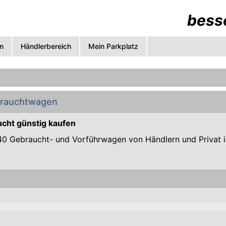
besse
n
Händlerbereich
Mein Parkplatz
brauchtwagen
cht günstig kaufen
0 Gebraucht- und Vorführwagen von Händlern und Privat in