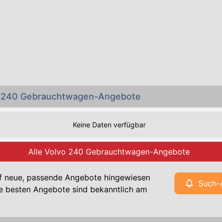
o 240 Gebrauchtwagen-Angebote
Keine Daten verfügbar
Alle Volvo 240 Gebrauchtwagen-Angebote
f neue, passende Angebote hingewiesen
Such-
e besten Angebote sind bekanntlich am
!