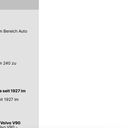
em Bereich Auto
em 240 zu
 seit 1927 im
it 1927 im
 Volvo V90
lvo V90 -