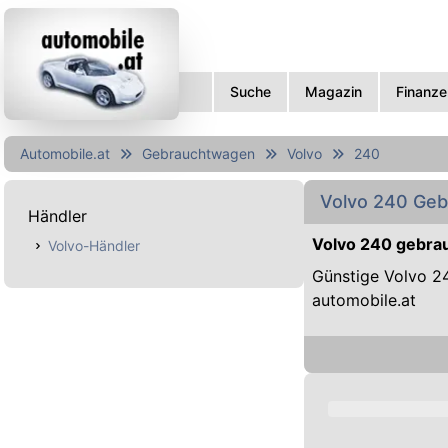
Suche
Magazin
Finanze
Automobile.at
Gebrauchtwagen
Volvo
240
Volvo 240 Ge
Händler
Volvo 240 gebrau
Volvo-Händler
Günstige Volvo 24
automobile.at