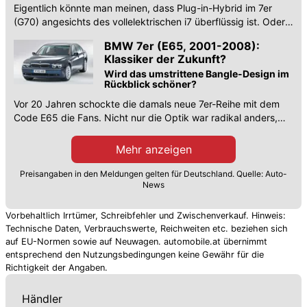
Eigentlich könnte man meinen, dass Plug-in-Hybrid im 7er
(G70) angesichts des vollelektrischen i7 überflüssig ist. Oder
doch nicht?
BMW 7er (E65, 2001-2008):
Klassiker der Zukunft?
Wird das umstrittene Bangle-Design im
Rückblick schöner?
Vor 20 Jahren schockte die damals neue 7er-Reihe mit dem
Code E65 die Fans. Nicht nur die Optik war radikal anders,
sondern auch das Bedienkonzept.
Mehr anzeigen
Preisangaben in den Meldungen gelten für Deutschland. Quelle: Auto-
News
Vorbehaltlich Irrtümer, Schreibfehler und Zwischenverkauf. Hinweis:
Technische Daten, Verbrauchswerte, Reichweiten etc. beziehen sich
auf EU-Normen sowie auf Neuwagen. automobile.at übernimmt
entsprechend den Nutzungsbedingungen keine Gewähr für die
Richtigkeit der Angaben.
Händler