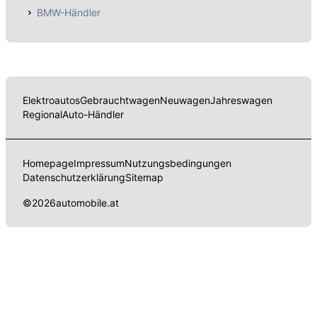
BMW-Händler
Elektroautos
Gebrauchtwagen
Neuwagen
Jahreswagen
Regional
Auto-Händler
Homepage
Impressum
Nutzungsbedingungen
Datenschutzerklärung
Sitemap
©
2026
automobile.at