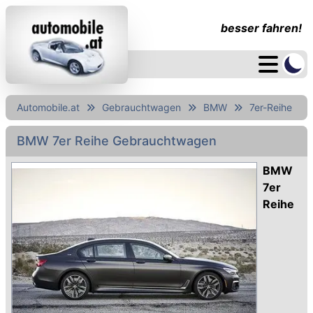
besser fahren!
Automobile.at
Gebrauchtwagen
BMW
7er-Reihe
BMW 7er Reihe Gebrauchtwagen
BMW
7er
Reihe