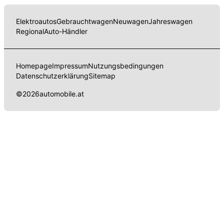
Elektroautos
Gebrauchtwagen
Neuwagen
Jahreswagen
Regional
Auto-Händler
Homepage
Impressum
Nutzungsbedingungen
Datenschutzerklärung
Sitemap
©
2026
automobile.at