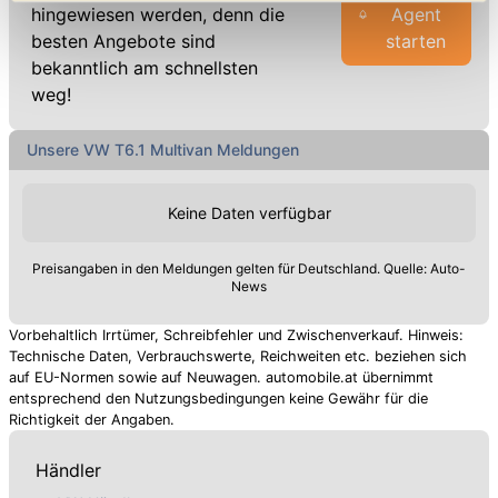
geben. Bitte beachten Sie, dass durch eine
hingewiesen werden, denn die
Agent
Einschränkung womöglich nicht mehr alle
besten Angebote sind
starten
Funktionalitäten der Website zur Verfügung stehen. Sie
bekanntlich am schnellsten
können die Einstellungen jederzeit in unserer
weg!
Datenschutzerklärung
anpassen.
Unsere VW T6.1 Multivan Meldungen
Keine Daten verfügbar
Preisangaben in den Meldungen gelten für Deutschland. Quelle: Auto-
News
Vorbehaltlich Irrtümer, Schreibfehler und Zwischenverkauf. Hinweis:
Technische Daten, Verbrauchswerte, Reichweiten etc. beziehen sich
auf EU-Normen sowie auf Neuwagen. automobile.at übernimmt
entsprechend den Nutzungsbedingungen keine Gewähr für die
Richtigkeit der Angaben.
Händler