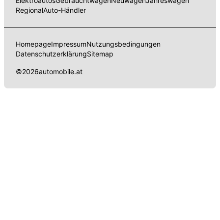
Elektroautos
Gebrauchtwagen
Neuwagen
Jahreswagen
Regional
Auto-Händler
Homepage
Impressum
Nutzungsbedingungen
Datenschutzerklärung
Sitemap
©
2026
automobile.at