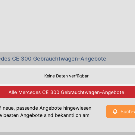
cedes CE 300 Gebrauchtwagen-Angebote
Keine Daten verfügbar
Alle Mercedes CE 300 Gebrauchtwagen-Angebote
f neue, passende Angebote hingewiesen
Such-
e besten Angebote sind bekanntlich am
!