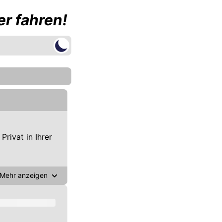
r fahren!
ivat in Ihrer
Mehr anzeigen