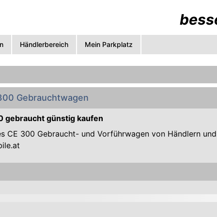
besse
n
Händlerbereich
Mein Parkplatz
300 Gebrauchtwagen
 gebraucht günstig kaufen
s CE 300 Gebraucht- und Vorführwagen von Händlern und Pr
ile.at