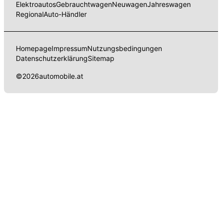
Elektroautos
Gebrauchtwagen
Neuwagen
Jahreswagen
Regional
Auto-Händler
Homepage
Impressum
Nutzungsbedingungen
Datenschutzerklärung
Sitemap
©
2026
automobile.at