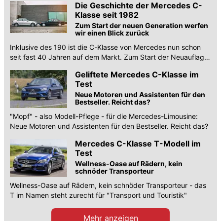
Die Geschichte der Mercedes C-
Klasse seit 1982
Zum Start der neuen Generation werfen
wir einen Blick zurück
Inklusive des 190 ist die C-Klasse von Mercedes nun schon
seit fast 40 Jahren auf dem Markt. Zum Start der Neuauflage
zeigen wir die Historie.
Geliftete Mercedes C-Klasse im
Test
Neue Motoren und Assistenten für den
Bestseller. Reicht das?
"Mopf" - also Modell-Pflege - für die Mercedes-Limousine:
Neue Motoren und Assistenten für den Bestseller. Reicht das?
Mercedes C-Klasse T-Modell im
Test
Wellness-Oase auf Rädern, kein
schnöder Transporteur
Wellness-Oase auf Rädern, kein schnöder Transporteur - das
T im Namen steht zurecht für "Transport und Touristik"
Mehr anzeigen