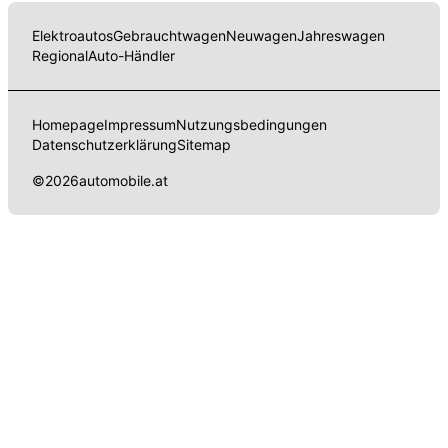
Elektroautos
Gebrauchtwagen
Neuwagen
Jahreswagen
Regional
Auto-Händler
Homepage
Impressum
Nutzungsbedingungen
Datenschutzerklärung
Sitemap
©
2026
automobile.at