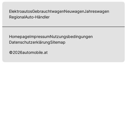
Elektroautos
Gebrauchtwagen
Neuwagen
Jahreswagen
Regional
Auto-Händler
Homepage
Impressum
Nutzungsbedingungen
Datenschutzerklärung
Sitemap
©
2026
automobile.at